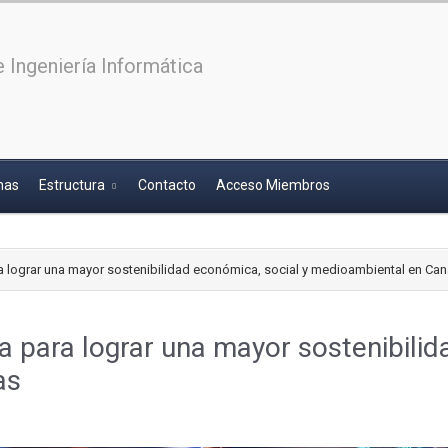
 Ingeniería Informática
has
Estructura
Contacto
Acceso Miembros
a lograr una mayor sostenibilidad económica, social y medioambiental en Can
a para lograr una mayor sostenibilid
as