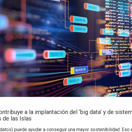
tribuye a la implantación del ‘big data’ y de sistema
de las Islas
e datos) puede ayudar a conseguir una mayor sostenibilidad. Eso