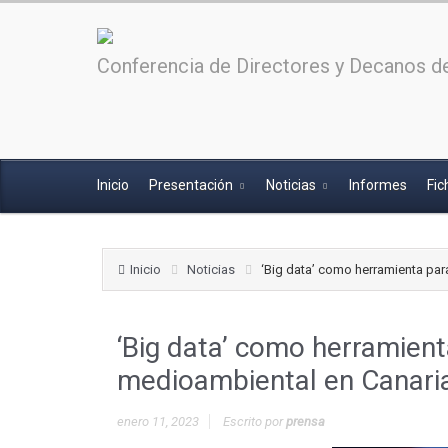
Conferencia de Directores y Decanos de
Inicio
Presentación
Noticias
Informes
Fic
Inicio
Noticias
‘Big data’ como herramienta par
‘Big data’ como herramient
medioambiental en Canari
enero 11, 2023
Escrito por
prensa