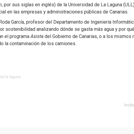
n
, por sus siglas en inglés) de la Universidad de La Laguna (ULL
icial en las empresas y administraciones públicas de Canarias.
 Roda García, profesor del Departamento de Ingeniería Informáti
r sostenibilidad analizando dónde se gasta más agua y por qué
san el programa
Asista
del Gobierno de Canarias, o a los mismo
do la contaminación de los camiones.
dad la laguna