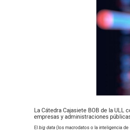
La Cátedra Cajasiete BOB de la ULL con
empresas y administraciones públicas 
El
big data
(los macrodatos o la inteligencia d