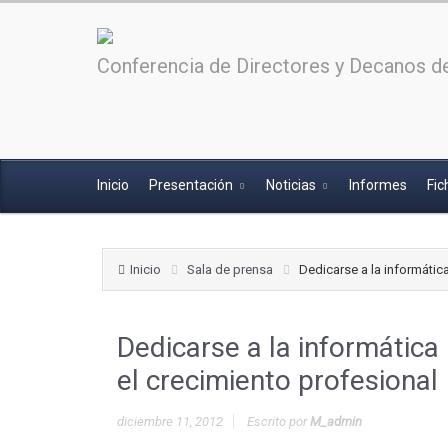
Conferencia de Directores y Decanos de
Inicio
Presentación
Noticias
Informes
Fic
Inicio
Sala de prensa
Dedicarse a la informátic
Dedicarse a la informática
el crecimiento profesional
diciembre 11, 2012
Escrito por
M_admin