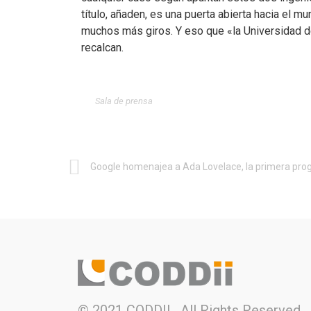
título, añaden, es una puerta abierta hacia el 
muchos más giros. Y eso que «la Universidad d
recalcan.
Sala de prensa
© 2021 CODDII . All Rights Reserved.