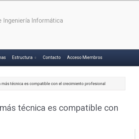
 Ingeniería Informática
has
Estructura
Contacto
Acceso Miembros
a más técnica es compatible con el crecimiento profesional
 más técnica es compatible con