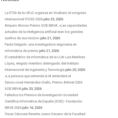
La ETSII de la URJC organiza en Vicálvaro el congreso
internacional ITiCSE 2026
julio 23, 2026
Amparo Alonso Premio SCIE BBVA: «Las capacidades
actuales de la inteligencia artificial eran los grandes
sueños de sus inicios»
julio 21, 2026
Paula Delgado: una investigadora segoviana en
informática de premio
julio 21, 2026
El catedrático de informática de la UJA Luis Martínez
López, elegido miembro distinguido del Instituto
Internacional de Ingeniería y Tecnología
julio 20, 2026
«La persona que entienda la IA entenderá el
futuro»José Hernández-Orallo, Premio Aritmel 2026
SCIE BBVA
julio 20, 2026
Fallados los Premios de Investigación Sociedad
Científica Informática de España (SCIE)–Fundación
BBVA 2026
julio 16, 2026
Óscar Cánovas Reverte, nuevo Decano de la Facultad