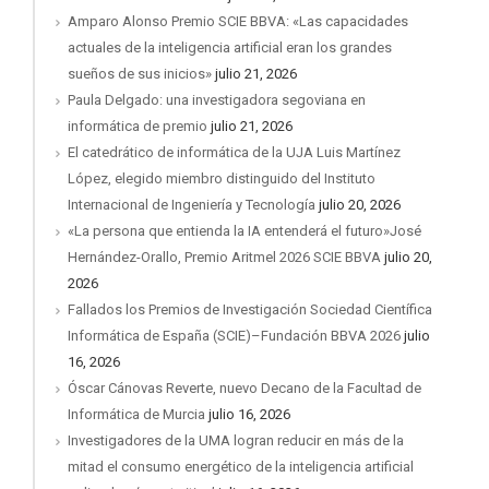
Amparo Alonso Premio SCIE BBVA: «Las capacidades
actuales de la inteligencia artificial eran los grandes
sueños de sus inicios»
julio 21, 2026
Paula Delgado: una investigadora segoviana en
informática de premio
julio 21, 2026
El catedrático de informática de la UJA Luis Martínez
López, elegido miembro distinguido del Instituto
Internacional de Ingeniería y Tecnología
julio 20, 2026
«La persona que entienda la IA entenderá el futuro»José
Hernández-Orallo, Premio Aritmel 2026 SCIE BBVA
julio 20,
2026
Fallados los Premios de Investigación Sociedad Científica
Informática de España (SCIE)–Fundación BBVA 2026
julio
16, 2026
Óscar Cánovas Reverte, nuevo Decano de la Facultad de
Informática de Murcia
julio 16, 2026
Investigadores de la UMA logran reducir en más de la
mitad el consumo energético de la inteligencia artificial