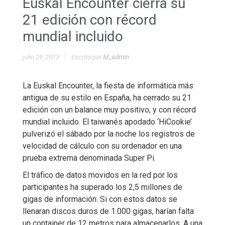
Euskal Encounter cierra su
21 edición con récord
mundial incluido
julio 29, 2013
Escrito por
M_admin
La Euskal Encounter, la fiesta de informática más
antigua de su estilo en España, ha cerrado su 21
edición con un balance muy positivo, y con récord
mundial incluido. El taiwanés apodado ‘HiCookie’
pulverizó el sábado por la noche los registros de
velocidad de cálculo con su ordenador en una
prueba extrema denominada Super Pi.
El tráfico de datos movidos en la red por los
participantes ha superado los 2,5 millones de
gigas de información. Si con estos datos se
llenaran discos duros de 1.000 gigas, harían falta
un container de 12 metros para almacenarlos. A una