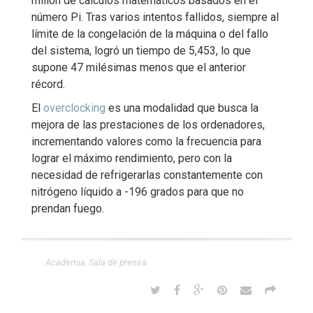
millón de cálculos matemáticos basados en el
número Pi. Tras varios intentos fallidos, siempre al
límite de la congelación de la máquina o del fallo
del sistema, logró un tiempo de 5,453, lo que
supone 47 milésimas menos que el anterior
récord.
El
overclocking
es una modalidad que busca la
mejora de las prestaciones de los ordenadores,
incrementando valores como la frecuencia para
lograr el máximo rendimiento, pero con la
necesidad de refrigerarlas constantemente con
nitrógeno líquido a -196 grados para que no
prendan fuego.
Academia
,
Sala de prensa