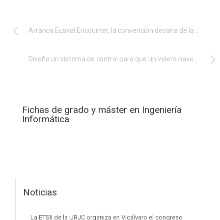
Arranca Euskal Encounter, la convención decana de la informática en España
Diseña un sistema de control para que un velero navegue de forma autónoma
Fichas de grado y máster en Ingeniería
Informática
Noticias
La ETSII de la URJC organiza en Vicálvaro el congreso