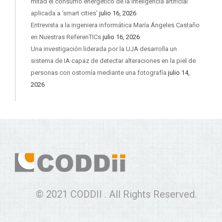
mitad el consumo energético de la inteligencia artificial
aplicada a ‘smart cities’
julio 16, 2026
Entrevista a la ingeniera informática María Ángeles Castaño
en Nuestras ReferenTICs
julio 16, 2026
Una investigación liderada por la UJA desarrolla un
sistema de IA capaz de detectar alteraciones en la piel de
personas con ostomía mediante una fotografía
julio 14,
2026
© 2021 CODDII . All Rights Reserved.