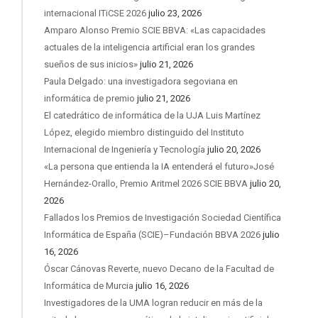
internacional ITiCSE 2026
julio 23, 2026
Amparo Alonso Premio SCIE BBVA: «Las capacidades
actuales de la inteligencia artificial eran los grandes
sueños de sus inicios»
julio 21, 2026
Paula Delgado: una investigadora segoviana en
informática de premio
julio 21, 2026
El catedrático de informática de la UJA Luis Martínez
López, elegido miembro distinguido del Instituto
Internacional de Ingeniería y Tecnología
julio 20, 2026
«La persona que entienda la IA entenderá el futuro»José
Hernández-Orallo, Premio Aritmel 2026 SCIE BBVA
julio 20,
2026
Fallados los Premios de Investigación Sociedad Científica
Informática de España (SCIE)–Fundación BBVA 2026
julio
16, 2026
Óscar Cánovas Reverte, nuevo Decano de la Facultad de
Informática de Murcia
julio 16, 2026
Investigadores de la UMA logran reducir en más de la