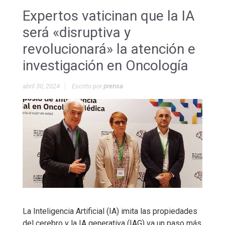
Expertos vaticinan que la IA
será «disruptiva y
revolucionará» la atención e
investigación en Oncología
abril 30, 2024
Escrito por
prensa
La Inteligencia Artificial (IA) imita las propiedades
del cerebro y la IA generativa (IAG) va un paso más