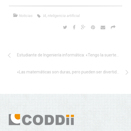
Noticias
IA
,
nteligencia artificial
Estudiante de Ingeniería informática: «Tengo la suerte de que la carrera que me gusta tiene mucha salida»
«Las matemáticas son duras, pero pueden ser divertidas si las ves como un descubrimiento y un aprendizaje»