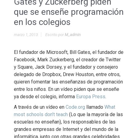
Gates y Zuckerberg piden
que se enseñe programación
en los colegios
marzo 1, 2013
Escrito por
M_admin
El fundador de Microsoft, Bill Gates, el fundador de
Facebook, Mark Zuckerberg, el creador de Twitter
y Square, Jack Dorsey, y el fundador y consejero
delegado de Dropbox, Drew Houston, entre otros,
quieren fomentar las enseñanzas de programación
entre los niños. En un vídeo piden que se enseñe
ya desde el colegio, informa
Europa Press
.
A través de un vídeo en
Code.org
llamado
What
most schools don’t teach
(Lo que la mayoría de las
escuelas no enseñan), los responsables de las
grandes empresas de Internet y del mundo de la
informática, junto con otras grandes celebridades