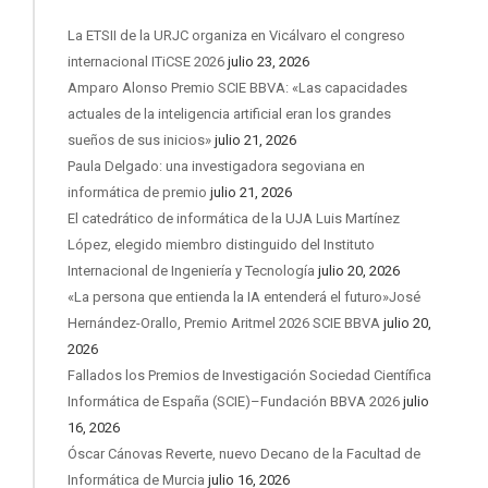
La ETSII de la URJC organiza en Vicálvaro el congreso
internacional ITiCSE 2026
julio 23, 2026
Amparo Alonso Premio SCIE BBVA: «Las capacidades
actuales de la inteligencia artificial eran los grandes
sueños de sus inicios»
julio 21, 2026
Paula Delgado: una investigadora segoviana en
informática de premio
julio 21, 2026
El catedrático de informática de la UJA Luis Martínez
López, elegido miembro distinguido del Instituto
Internacional de Ingeniería y Tecnología
julio 20, 2026
«La persona que entienda la IA entenderá el futuro»José
Hernández-Orallo, Premio Aritmel 2026 SCIE BBVA
julio 20,
2026
Fallados los Premios de Investigación Sociedad Científica
Informática de España (SCIE)–Fundación BBVA 2026
julio
16, 2026
Óscar Cánovas Reverte, nuevo Decano de la Facultad de
Informática de Murcia
julio 16, 2026