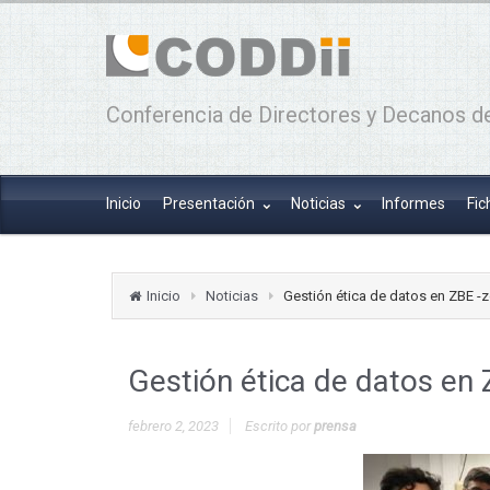
Conferencia de Directores y Decanos de
Inicio
Presentación
Noticias
Informes
Fic
Inicio
Noticias
Gestión ética de datos en ZBE -
Gestión ética de datos en
febrero 2, 2023
Escrito por
prensa