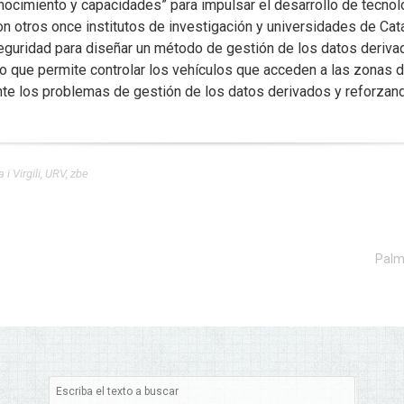
nocimiento y capacidades” para impulsar el desarrollo de tecnolo
con otros once institutos de investigación y universidades de Cat
guridad para diseñar un método de gestión de los datos derivad
que permite controlar los vehículos que acceden a las zonas de
e los problemas de gestión de los datos derivados y reforzando
 i Virgili
,
URV
,
zbe