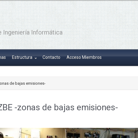
 Ingeniería Informática
has
Estructura
Contacto
Acceso Miembros
zonas de bajas emisiones-
 ZBE -zonas de bajas emisiones-