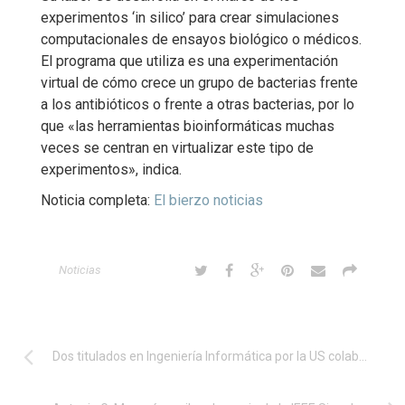
experimentos ‘in silico’ para crear simulaciones
computacionales de ensayos biológico o médicos.
El programa que utiliza es una experimentación
virtual de cómo crece un grupo de bacterias frente
a los antibióticos o frente a otras bacterias, por lo
que «las herramientas bioinformáticas muchas
veces se centran en virtualizar este tipo de
experimentos», indica.
Noticia completa:
El bierzo noticias
Noticias
Dos titulados en Ingeniería Informática por la US colaborarán en La Habana con un proyecto sobre IA para la biodiversidad en Cuba