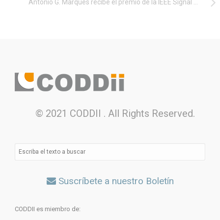
Antonio G. Marqués recibe el premio de la IEEE Signal Processing Society al mejor artículo científico
© 2021 CODDII . All Rights Reserved.
Suscríbete a nuestro Boletín
CODDII es miembro de: