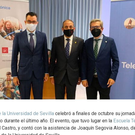
e la Universidad de Sevilla
celebró a finales de octubre su jornad
 durante el último año. El evento, que tuvo lugar en la
Escuela Té
l Castro, y contó con la asistencia de Joaquín Segovia Alonso, dire