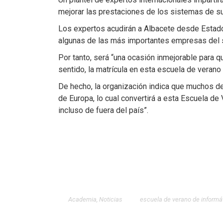
mejorar las prestaciones de los sistemas de s
Los expertos acudirán a Albacete desde Estado
algunas de las más importantes empresas del se
Por tanto, será “una ocasión inmejorable para 
sentido, la matrícula en esta escuela de verano
De hecho, la organización indica que muchos d
de Europa, lo cual convertirá a esta Escuela de
incluso de fuera del país”.
Academia
,
Noticias
escuela de verano de informá