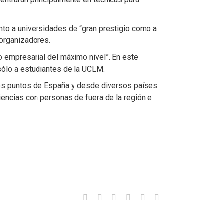
to a universidades de “gran prestigio como a
 organizadores.
o empresarial del máximo nivel”. En este
 sólo a estudiantes de la UCLM.
ios puntos de España y desde diversos países
iencias con personas de fuera de la región e