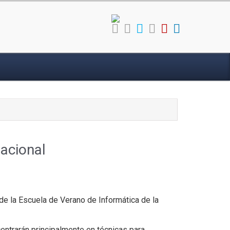
acional
 de la Escuela de Verano de Informática de la
centrarán principalmente en técnicas para