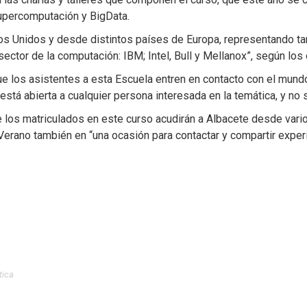
upercomputación y BigData.
s Unidos y desde distintos países de Europa, representando tan
ctor de la computación: IBM; Intel, Bull y Mellanox”, según los
que los asistentes a esta Escuela entren en contacto con el mund
 está abierta a cualquier persona interesada en la temática, y no
e los matriculados en este curso acudirán a Albacete desde var
 Verano también en “una ocasión para contactar y compartir exper
tica