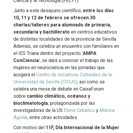
Ciencia y la Tecnología (FECYT).
Junto a este desayuno científico,
entre los días
10, 11 y 12 de febrero se ofrecen 30
charlas/talleres para alumnado de primaria,
secundaria y bachillerato
en centros educativos
de distintas localidades de la provincia de Sevilla.
Además, se celebra un encuentro con familiares en
el IES Triana dentro del proyecto ‘
AMPA
ConCiencia
’, se dará a conocer el trabajo de las
mujeres en neurociencia en las jornadas que
acogerá el
Centro de Iniciativas Culturales de la
Universidad de Sevilla (CICUS)
, así como se
celebra una mesa de debate en CaixaForum
sobre
cambio climático, océanos y
bioclimatología
, protagonizada por las
investigadoras de la US
Elena Ceballos
y
Mónica
Aguilar
, entre otras actividades.
Con motivo del
11F, Día Internacional de la Mujer