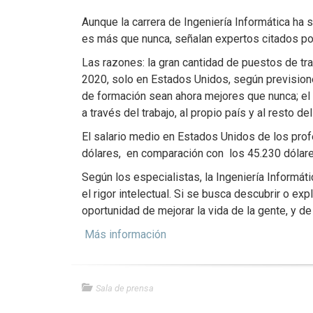
Aunque la carrera de Ingeniería Informática ha 
es más que nunca, señalan expertos citados po
Las razones: la gran cantidad de puestos de tra
2020, solo en Estados Unidos, según previsione
de formación sean ahora mejores que nunca; el e
a través del trabajo, al propio país y al resto d
El salario medio en Estados Unidos de los pro
dólares, en comparación con los 45.230 dólare
Según los especialistas, la Ingeniería Informát
el rigor intelectual. Si se busca descubrir o ex
oportunidad de mejorar la vida de la gente, y d
Más información
Sala de prensa