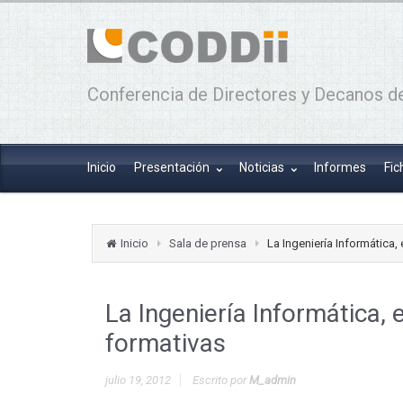
Conferencia de Directores y Decanos de
Inicio
Presentación
Noticias
Informes
Fic
Inicio
Sala de prensa
La Ingeniería Informática,
La Ingeniería Informática,
formativas
julio 19, 2012
Escrito por
M_admin