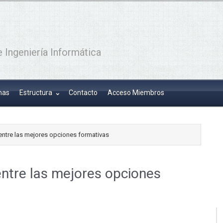
 Ingeniería Informática
has
Estructura
Contacto
Acceso Miembros
 entre las mejores opciones formativas
 entre las mejores opciones