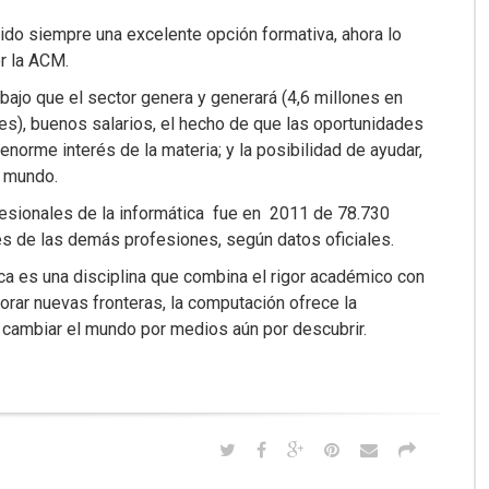
sido siempre una excelente opción formativa, ahora lo
r la ACM.
bajo que el sector genera y generará (4,6 millones en
s), buenos salarios, el hecho de que las oportunidades
norme interés de la materia; y la posibilidad de ayudar,
el mundo.
fesionales de la informática fue en 2011 de 78.730
s de las demás profesiones, según datos oficiales.
ica es una disciplina que combina el rigor académico con
plorar nuevas fronteras, la computación ofrece la
e cambiar el mundo por medios aún por descubrir.