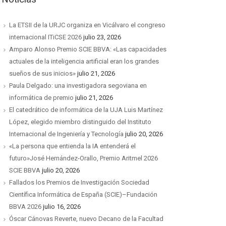
La ETSII de la URJC organiza en Vicálvaro el congreso
internacional ITiCSE 2026
julio 23, 2026
Amparo Alonso Premio SCIE BBVA: «Las capacidades
actuales de la inteligencia artificial eran los grandes
sueños de sus inicios»
julio 21, 2026
Paula Delgado: una investigadora segoviana en
informática de premio
julio 21, 2026
El catedrático de informática de la UJA Luis Martínez
López, elegido miembro distinguido del Instituto
Internacional de Ingeniería y Tecnología
julio 20, 2026
«La persona que entienda la IA entenderá el
futuro»José Hernández-Orallo, Premio Aritmel 2026
SCIE BBVA
julio 20, 2026
Fallados los Premios de Investigación Sociedad
Científica Informática de España (SCIE)–Fundación
BBVA 2026
julio 16, 2026
Óscar Cánovas Reverte, nuevo Decano de la Facultad