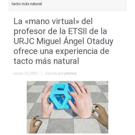
tacto más natural
La «mano virtual» del
profesor de la ETSII de la
URJC Miguel Ángel Otaduy
ofrece una experiencia de
tacto más natural
enero 15, 2021
Escrito por
prensa