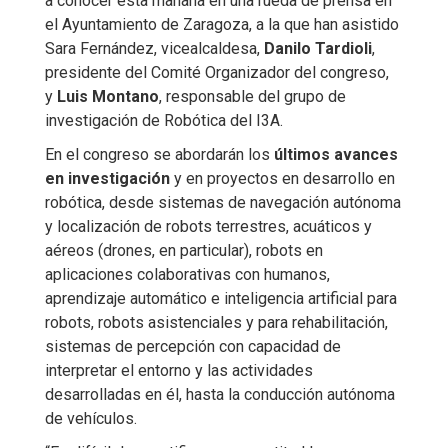
a conocer esta mañana en una rueda de prensa en
el Ayuntamiento de Zaragoza, a la que han asistido
Sara Fernández, vicealcaldesa,
Danilo Tardioli
,
presidente del Comité Organizador del congreso,
y
Luis Montano
, responsable del grupo de
investigación de Robótica del I3A.
En el congreso se abordarán los
últimos avances
en investigación
y en proyectos en desarrollo en
robótica, desde sistemas de navegación autónoma
y localización de robots terrestres, acuáticos y
aéreos (drones, en particular), robots en
aplicaciones colaborativas con humanos,
aprendizaje automático e inteligencia artificial para
robots, robots asistenciales y para rehabilitación,
sistemas de percepción con capacidad de
interpretar el entorno y las actividades
desarrolladas en él, hasta la conducción autónoma
de vehículos.