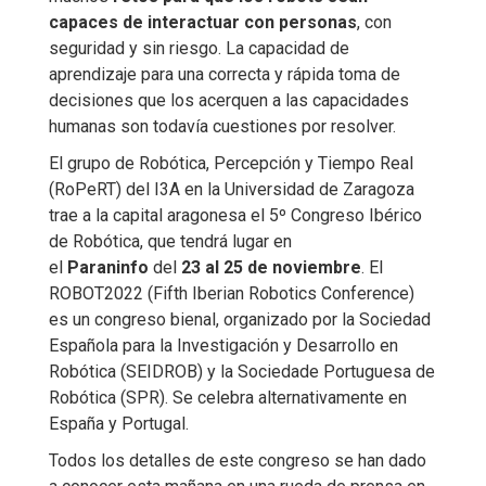
capaces de interactuar con personas
, con
seguridad y sin riesgo. La capacidad de
aprendizaje para una correcta y rápida toma de
decisiones que los acerquen a las capacidades
humanas son todavía cuestiones por resolver.
El grupo de Robótica, Percepción y Tiempo Real
(RoPeRT) del I3A en la Universidad de Zaragoza
trae a la capital aragonesa el 5º Congreso Ibérico
de Robótica, que tendrá lugar en
el
Paraninfo
del
23 al 25 de noviembre
. El
ROBOT2022 (Fifth Iberian Robotics Conference)
es un congreso bienal, organizado por la Sociedad
Española para la Investigación y Desarrollo en
Robótica (SEIDROB) y la Sociedade Portuguesa de
Robótica (SPR). Se celebra alternativamente en
España y Portugal.
Todos los detalles de este congreso se han dado