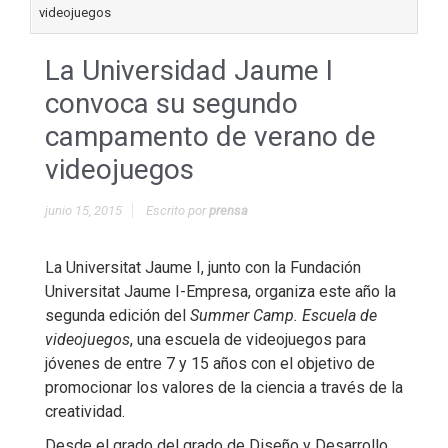
videojuegos
La Universidad Jaume I
convoca su segundo
campamento de verano de
videojuegos
junio 15, 2015
Escrito por
prensa
La Universitat Jaume I, junto con la Fundación
Universitat Jaume I-Empresa, organiza este año la
segunda edición del
Summer Camp. Escuela de
videojuegos
, una escuela de videojuegos para
jóvenes de entre 7 y 15 años con el objetivo de
promocionar los valores de la ciencia a través de la
creatividad.
Desde el grado del grado de Diseño y Desarrollo