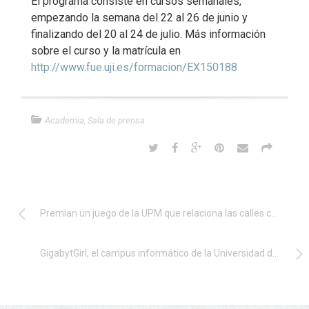
El programa consiste en cursos semanales,
empezando la semana del 22 al 26 de junio y
finalizando del 20 al 24 de julio. Más información
sobre el curso y la matrícula en
http://www.fue.uji.es/formacion/EX150188
Academia
,
Sala de prensa
Premian un juego de la UPM que relaciona las calles con las personas que les dan nombre
GigabytGirl, el campus informático de la Universidad de Alicante para alumnas de instituto