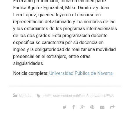
En el acto protocolario, tomaron también parte
Endika Aguirre Eguizábal, Mitko Dimitrov y Juan
Lera López, quienes leyeron el discurso en
representación del alumnado y los nombres de las
y los estudiantes de los programas internacionales
de los dos grados. Esta programación docente
específica se caracteriza por su docencia en
inglés y la obligatoriedad de realizar una movilidad
presencial en el extranjero, entre otras
singularidades.
Noticia completa:
Universidad Pública de Navarra
Noticias
etsiiit
,
universidad pública de navarra
,
UPNA