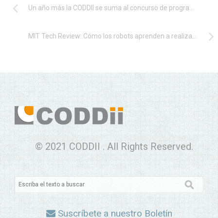
Un año más la CODDII se suma al concurso de programación online las 12 uvas
MIT Tech Review: Cómo los robots aprenden a realizar tareas domésticas en poco tiempo
© 2021 CODDII . All Rights Reserved.
Suscríbete a nuestro Boletín