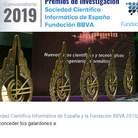
dad Científica Informática de España y la Fundación BBVA 2019
conceder los galardones a: