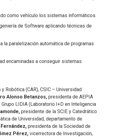
ando como vehículo los sistemas informáticos.
ngeniería de Software aplicando técnicas de
 a la paralelización automática de programas
idad encaminadas a conseguir sistemas
a y Robótica (CAR), CSIC – Universidad
ro Alonso Betanzos,
presidenta de AEPIA
l, Grupo LIDIA (Laboratorio I+D en Inteligencia
ahamonde,
presidente de la SCIE y Catedrático
rática de Universidad, departamento de
a Fernández,
presidenta de la Sociedad de
ómez Pérez,
vicerrectora de Investigación,