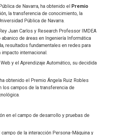
 Pública de Navarra, ha obtenido el
Premio
ón, la transferencia de conocimiento, la
 Universidad Pública de Navarra.
dad Rey Juan Carlos y Research Professor IMDEA
 abanico de áreas en Ingeniería Informática
da, resultados fundamentales en redes para
impacto internacional.
ía Web y el Aprendizaje Automático, su decidida
, ha obtenido el Premio Ángela Ruiz Robles
en los campos de la transferencia de
cnológica.
ión en el campo de desarrollo y pruebas de
l campo de la interacción Persona-Máquina y