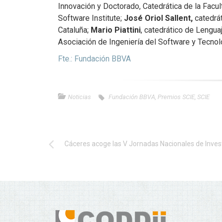
Innovación y Doctorado, Catedrática de la Facul
Software Institute;
José Oriol Sallent,
catedrá
Cataluña;
Mario Piattini
, catedrático de Lengua
Asociación de Ingeniería del Software y Tecnol
Fte.: Fundación BBVA
Noticias
Fundación BBVA
,
Premios SCIE
,
SCIE