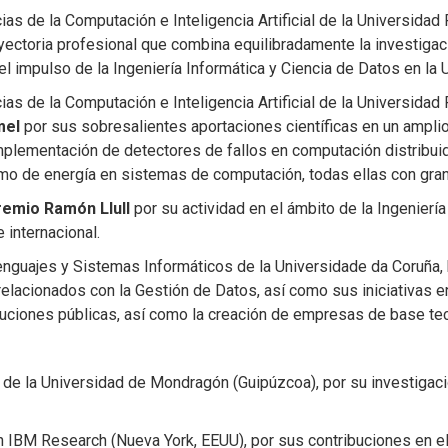
cias de la Computación e Inteligencia Artificial de la Universidad
yectoria profesional que combina equilibradamente la investigaci
 y el impulso de la Ingeniería Informática y Ciencia de Datos en la
cias de la Computación e Inteligencia Artificial de la Universi
mel
por sus sobresalientes aportaciones científicas en un amplio
plementación de detectores de fallos en computación distribui
mo de energía en sistemas de computación, todas ellas con gran 
remio Ramón Llull
por su actividad en el ámbito de la Ingenier
 internacional.
Lenguajes y Sistemas Informáticos de la Universidade da Coruña
relacionados con la Gestión de Datos, así como sus iniciativas 
tuciones públicas, así como la creación de empresas de base te
r de la Universidad de Mondragón (Guipúzcoa), por su investigac
en IBM Research (Nueva York, EEUU), por sus contribuciones en e