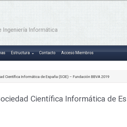
 Ingeniería Informática
has
Estructura
Contacto
Acceso Miembros
ad Científica Informática de España (SCIE) – Fundación BBVA 2019
ociedad Científica Informática de E