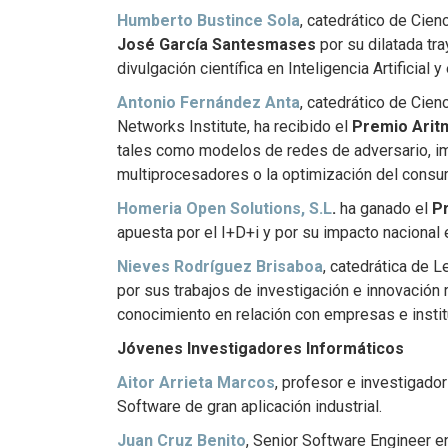
Humberto Bustince Sola
, catedrático de Cien
José García Santesmases
por su dilatada tra
divulgación científica en Inteligencia Artificial
Antonio Fernández Anta
, catedrático de Cien
Networks Institute, ha recibido el
Premio Arit
tales como modelos de redes de adversario, im
multiprocesadores o la optimización del consu
Homeria Open Solutions, S.L
.
ha ganado el
P
apuesta por el I+D+i y por su impacto nacional e
Nieves Rodríguez Brisaboa
, catedrática de 
por sus trabajos de investigación e innovación 
conocimiento en relación con empresas e insti
Jóvenes Investigadores Informáticos
Aitor Arrieta Marcos
, profesor e investigado
Software de gran aplicación industrial.
Juan Cruz Benito
, Senior Software Engineer 