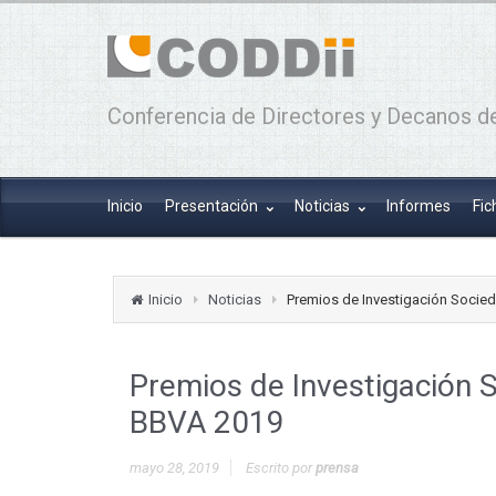
Conferencia de Directores y Decanos de
Inicio
Presentación
Noticias
Informes
Fic
Inicio
Noticias
Premios de Investigación Socied
Premios de Investigación S
BBVA 2019
mayo 28, 2019
Escrito por
prensa