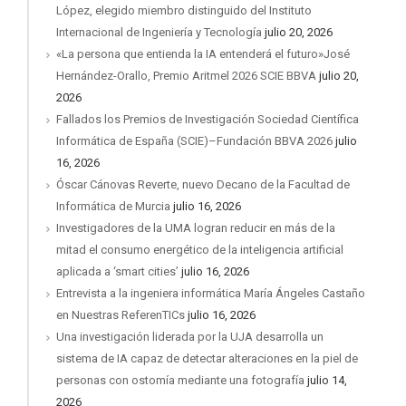
López, elegido miembro distinguido del Instituto
Internacional de Ingeniería y Tecnología
julio 20, 2026
«La persona que entienda la IA entenderá el futuro»José
Hernández-Orallo, Premio Aritmel 2026 SCIE BBVA
julio 20,
2026
Fallados los Premios de Investigación Sociedad Científica
Informática de España (SCIE)–Fundación BBVA 2026
julio
16, 2026
Óscar Cánovas Reverte, nuevo Decano de la Facultad de
Informática de Murcia
julio 16, 2026
Investigadores de la UMA logran reducir en más de la
mitad el consumo energético de la inteligencia artificial
aplicada a ‘smart cities’
julio 16, 2026
Entrevista a la ingeniera informática María Ángeles Castaño
en Nuestras ReferenTICs
julio 16, 2026
Una investigación liderada por la UJA desarrolla un
sistema de IA capaz de detectar alteraciones en la piel de
personas con ostomía mediante una fotografía
julio 14,
2026