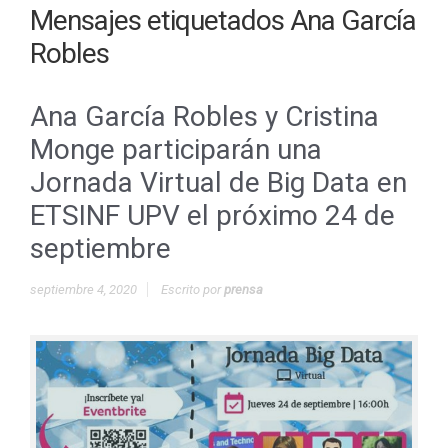
Mensajes etiquetados
Ana García
Robles
Ana García Robles y Cristina
Monge participarán una
Jornada Virtual de Big Data en
ETSINF UPV el próximo 24 de
septiembre
septiembre 4, 2020
Escrito por
prensa