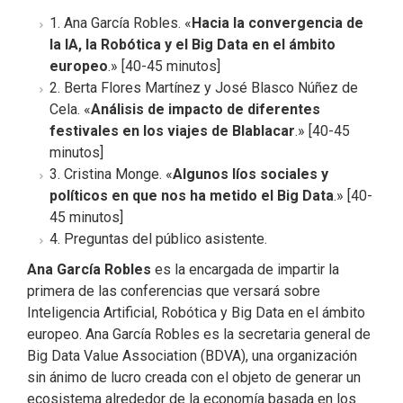
1. Ana García Robles. «
Hacia la convergencia de
la IA, la Robótica y el Big Data en el ámbito
europeo
.» [40-45 minutos]
2. Berta Flores Martínez y José Blasco Núñez de
Cela. «
Análisis de impacto de diferentes
festivales en los viajes de Blablacar
.» [40-45
minutos]
3. Cristina Monge. «
Algunos líos sociales y
políticos en que nos ha metido el Big Data
.» [40-
45 minutos]
4. Preguntas del público asistente.
Ana García Robles
es la encargada de impartir la
primera de las conferencias que versará sobre
Inteligencia Artificial, Robótica y Big Data en el ámbito
europeo. Ana García Robles es la secretaria general de
Big Data Value Association (BDVA), una organización
sin ánimo de lucro creada con el objeto de generar un
ecosistema alrededor de la economía basada en los