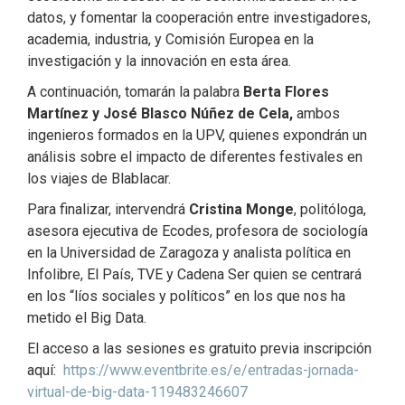
datos, y fomentar la cooperación entre investigadores,
academia, industria, y Comisión Europea en la
investigación y la innovación en esta área.
A continuación, tomarán la palabra
Berta Flores
Martínez y José Blasco Núñez de Cela,
ambos
ingenieros formados en la UPV, quienes expondrán un
análisis sobre el impacto de diferentes festivales en
los viajes de Blablacar.
Para finalizar, intervendrá
Cristina Monge
, politóloga,
asesora ejecutiva de Ecodes, profesora de sociología
en la Universidad de Zaragoza y analista política en
Infolibre, El País, TVE y Cadena Ser quien se centrará
en los “líos sociales y políticos” en los que nos ha
metido el Big Data.
El acceso a las sesiones es gratuito previa inscripción
aquí:
https://www.eventbrite.es/e/entradas-jornada-
virtual-de-big-data-119483246607