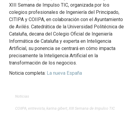
XIII Semana de Impulso TIC, organizada por los
colegios profesionales de Ingeniería del Principado,
CITIPA y COIIPA, en colaboración con el Ayuntamiento
de Avilés. Catedrática de la Universidad Politécnica de
Cataluña, decana del Colegio Oficial de Ingeniería
Informática de Cataluña y experta en Inteligencia
Artificial, su ponencia se centrará en cómo impacta
precisamente la Inteligencia Artificial en la
transformación de los negocios.
Noticia completa:
La nueva España
Noticias
COIIPA
,
entrevista
,
karina gibert
,
XIII Semana de Impulso TIC