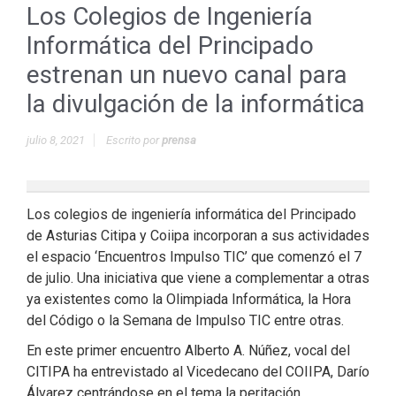
Los Colegios de Ingeniería
Informática del Principado
estrenan un nuevo canal para
la divulgación de la informática
julio 8, 2021
Escrito por
prensa
Los colegios de ingeniería informática del Principado
de Asturias Citipa y Coiipa incorporan a sus actividades
el espacio ‘Encuentros Impulso TIC’ que comenzó el 7
de julio. Una iniciativa que viene a complementar a otras
ya existentes como la Olimpiada Informática, la Hora
del Código o la Semana de Impulso TIC entre otras.
En este primer encuentro Alberto A. Núñez, vocal del
CITIPA ha entrevistado al Vicedecano del COIIPA, Darío
Álvarez centrándose en el tema la peritación