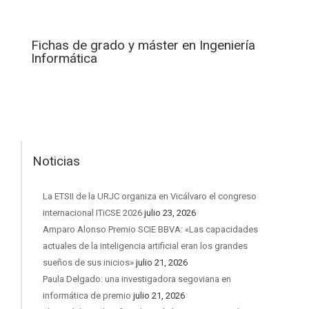
Fichas de grado y máster en Ingeniería
Informática
Noticias
La ETSII de la URJC organiza en Vicálvaro el congreso
internacional ITiCSE 2026
julio 23, 2026
Amparo Alonso Premio SCIE BBVA: «Las capacidades
actuales de la inteligencia artificial eran los grandes
sueños de sus inicios»
julio 21, 2026
Paula Delgado: una investigadora segoviana en
informática de premio
julio 21, 2026