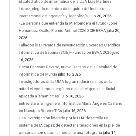
El catedrático de informática de la UJA Luis Martínez
López, elegido miembro distinguido del Instituto
Internacional de Ingeniería y Tecnología
julio 20, 2026
«La persona que entienda la IA entenderá el futuro»José
Hernández-Orallo, Premio Aritmel 2026 SCIE BBVA
julio 20,
2026
Fallados los Premios de Investigación Sociedad Científica
Informática de España (SCIE)–Fundación BBVA 2026
julio
16, 2026
Óscar Cánovas Reverte, nuevo Decano de la Facultad de
Informática de Murcia
julio 16, 2026
Investigadores de la UMA logran reducir en más de la
mitad el consumo energético de la inteligencia artificial
aplicada a ‘smart cities’
julio 16, 2026
Entrevista a la ingeniera informática María Ángeles Castaño
en Nuestras ReferenTICs
julio 16, 2026
Una investigación liderada por la UJA desarrolla un
sistema de IA capaz de detectar alteraciones en la piel de
personas con ostomía mediante una fotografía
julio 14,