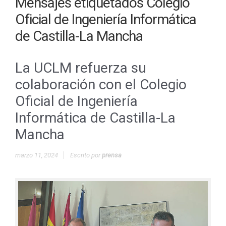
Mensajes etiquetados
Colegio
Oficial de Ingeniería Informática
de Castilla-La Mancha
La UCLM refuerza su
colaboración con el Colegio
Oficial de Ingeniería
Informática de Castilla-La
Mancha
marzo 11, 2024
Escrito por
prensa