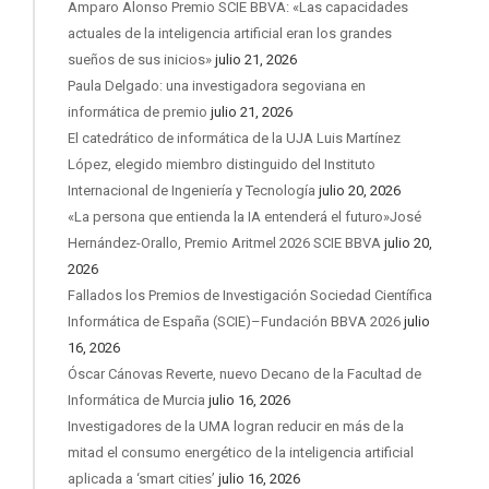
Amparo Alonso Premio SCIE BBVA: «Las capacidades
actuales de la inteligencia artificial eran los grandes
sueños de sus inicios»
julio 21, 2026
Paula Delgado: una investigadora segoviana en
informática de premio
julio 21, 2026
El catedrático de informática de la UJA Luis Martínez
López, elegido miembro distinguido del Instituto
Internacional de Ingeniería y Tecnología
julio 20, 2026
«La persona que entienda la IA entenderá el futuro»José
Hernández-Orallo, Premio Aritmel 2026 SCIE BBVA
julio 20,
2026
Fallados los Premios de Investigación Sociedad Científica
Informática de España (SCIE)–Fundación BBVA 2026
julio
16, 2026
Óscar Cánovas Reverte, nuevo Decano de la Facultad de
Informática de Murcia
julio 16, 2026
Investigadores de la UMA logran reducir en más de la
mitad el consumo energético de la inteligencia artificial
aplicada a ‘smart cities’
julio 16, 2026