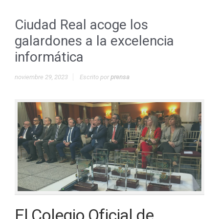
Ciudad Real acoge los
galardones a la excelencia
informática
noviembre 29, 2023
Escrito por
prensa
El Colegio Oficial de