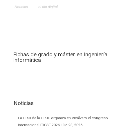
Noticias
el dia digital
Fichas de grado y máster en Ingeniería
Informática
Noticias
La ETSII de la URJC organiza en Vicálvaro el congreso
internacional ITiCSE 2026
julio 23, 2026