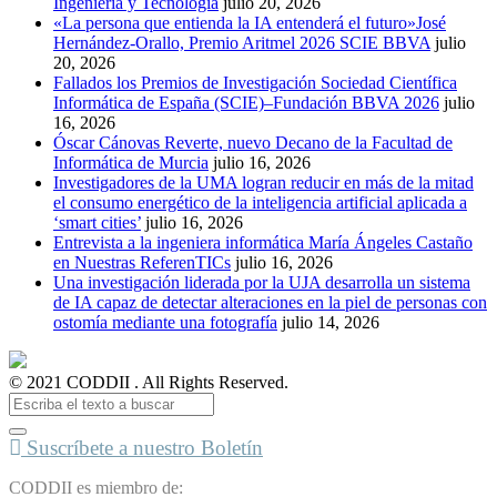
Ingeniería y Tecnología
julio 20, 2026
«La persona que entienda la IA entenderá el futuro»José
Hernández-Orallo, Premio Aritmel 2026 SCIE BBVA
julio
20, 2026
Fallados los Premios de Investigación Sociedad Científica
Informática de España (SCIE)–Fundación BBVA 2026
julio
16, 2026
Óscar Cánovas Reverte, nuevo Decano de la Facultad de
Informática de Murcia
julio 16, 2026
Investigadores de la UMA logran reducir en más de la mitad
el consumo energético de la inteligencia artificial aplicada a
‘smart cities’
julio 16, 2026
Entrevista a la ingeniera informática María Ángeles Castaño
en Nuestras ReferenTICs
julio 16, 2026
Una investigación liderada por la UJA desarrolla un sistema
de IA capaz de detectar alteraciones en la piel de personas con
ostomía mediante una fotografía
julio 14, 2026
© 2021 CODDII . All Rights Reserved.
Suscríbete a nuestro Boletín
CODDII es miembro de: