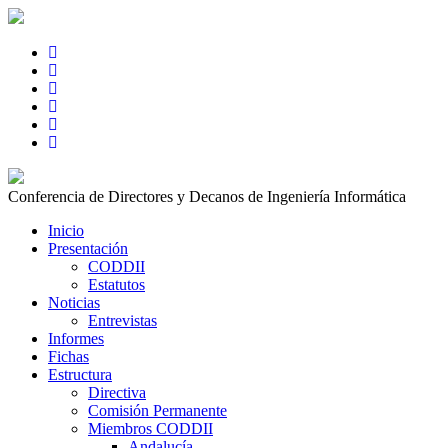
Conferencia de Directores y Decanos de Ingeniería Informática
Inicio
Presentación
CODDII
Estatutos
Noticias
Entrevistas
Informes
Fichas
Estructura
Directiva
Comisión Permanente
Miembros CODDII
Andalucía