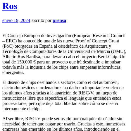
Ros
enero 19, 2024
Escrito por
prensa
El Consejo Europeo de Investigación (European Research Council
– ERC) ha concedido una de las nueve Proof of Concept Grant
(PoC) otorgadas en España al catedrático de Arquitectura y
Tecnología de Computadores de la Universidad de Murcia (UMU),
Alberto Ros Bardisa, para llevar a cabo el proyecto Berti-Chip. Un
total de 150.000 € para un proyecto que irá destinado a impulsar
todavía más la industria de los chips entre empresas informáticas
emergentes.
El diseño de chips destinados a sectores como el del automóvil,
electrodomésticos u ordenadores ha dado un importante vuelco en
los últimos años gracias a la aparición de RISC-V, un juego de
instrucciones libre que especifica el lenguaje que entienden estos
procesadores, pero que deja total libertad sobre cómo se diseña
internamente el chip.
Al ser libre, RISC-V puede ser usado por cualquier diseñador sin
necesidad de tener que pagar por usarlo. Gracias a esto, numerosas
empresas han emergido en los últimos años, introduciendo en el