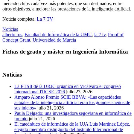
mercado chips cada vez más potentes, que son destinados, entre
otros objetivos, a mejorar las prestaciones de la inteligencia artificial.
Noticia completa:
La 7 TV
Noticias
alberto ros
,
Facultad de Informática de la UMU
,
la 7 tv
,
Proof of
Concept Grant
,
Universidad de Murcia
Fichas de grado y máster en Ingeniería Informática
Noticias
La ETSII de la URJC organiza en Vicálvaro el congreso
internacional ITiCSE 2026
julio 23, 2026
Amparo Alonso Premio SCIE BBVA: «Las capacidades
actuales de la inteligencia artificial eran los grandes sueños de
sus inicios»
julio 21, 2026
Paula Delgado: una investigadora segoviana en informática de
premio
julio 21, 2026
El catedrático de informática de la UJA Luis Martínez López,
elegido miembro distinguido del Instituto Internacional de