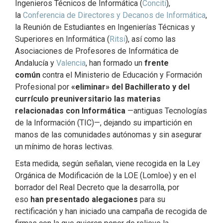
Ingenieros Técnicos de Informática (
Conciti
),
la
Conferencia de Directores y Decanos de Informática
,
la Reunión de Estudiantes en Ingenierías Técnicas y
Superiores en Informática (
Ritsi
), así como las
Asociaciones de Profesores de Informática de
Andalucía y
Valencia
, han formado un
frente
común
contra el Ministerio de Educación y Formación
Profesional por
«eliminar» del Bachillerato y del
currículo preuniversitario las materias
relacionadas con Informática
—antiguas Tecnologías
de la Información (TIC)—, dejando su impartición en
manos de las comunidades autónomas y sin asegurar
un mínimo de horas lectivas.
Esta medida, según señalan, viene recogida en la Ley
Orgánica de Modificación de la LOE (Lomloe) y en el
borrador del Real Decreto que la desarrolla, por
eso
han presentado alegaciones
para su
rectificación y han iniciado una campaña de recogida de