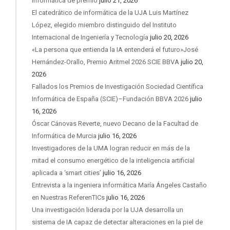
informática de premio
julio 21, 2026
El catedrático de informática de la UJA Luis Martínez
López, elegido miembro distinguido del Instituto
Internacional de Ingeniería y Tecnología
julio 20, 2026
«La persona que entienda la IA entenderá el futuro»José
Hernández-Orallo, Premio Aritmel 2026 SCIE BBVA
julio 20,
2026
Fallados los Premios de Investigación Sociedad Científica
Informática de España (SCIE)–Fundación BBVA 2026
julio
16, 2026
Óscar Cánovas Reverte, nuevo Decano de la Facultad de
Informática de Murcia
julio 16, 2026
Investigadores de la UMA logran reducir en más de la
mitad el consumo energético de la inteligencia artificial
aplicada a ‘smart cities’
julio 16, 2026
Entrevista a la ingeniera informática María Ángeles Castaño
en Nuestras ReferenTICs
julio 16, 2026
Una investigación liderada por la UJA desarrolla un
sistema de IA capaz de detectar alteraciones en la piel de