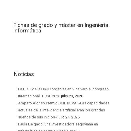
Fichas de grado y máster en Ingeniería
Informática
Noticias
La ETSII de la URJC organiza en Vicálvaro el congreso
internacional ITiCSE 2026
julio 23, 2026
Amparo Alonso Premio SCIE BBVA: «Las capacidades
actuales de la inteligencia artificial eran los grandes
sueños de sus inicios»
julio 21, 2026
Paula Delgado: una investigadora segoviana en