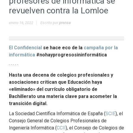
profesores de informática se
revuelven contra la Lomloe
enero 16, 2022
Escrito por
prensa
El Confidencial
se hace eco de la
campaña por la
informática
#nohayprogresosininformática
· · · · ·
Hasta una decena de colegios profesionales y
asociaciones critican que Educación haya
«eliminado» del currículo obligatorio de
Bachillerato una materia clave para acometer la
transición digital.
La Sociedad Científica Informática de España (
SCIE
), el
Consejo General de Colegios Profesionales de
Ingeniería Informática (
CCII
), el Consejo de Colegios de