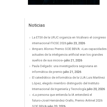
Noticias
La ETSII de la URJC organiza en Vicálvaro el congreso
internacional ITiCSE 2026
julio 23, 2026
Amparo Alonso Premio SCIE BBVA: «Las capacidades
actuales de la inteligencia artificial eran los grandes
sueños de sus inicios»
julio 21, 2026
Paula Delgado: una investigadora segoviana en
informática de premio
julio 21, 2026
El catedrático de informática de la UJA Luis Martínez
López, elegido miembro distinguido del Instituto
Internacional de Ingeniería y Tecnología
julio 20, 2026
«La persona que entienda la IA entenderá el
futuro»José Hernández-Orallo, Premio Aritmel 2026
SCIE BBVA
julio 20, 2026