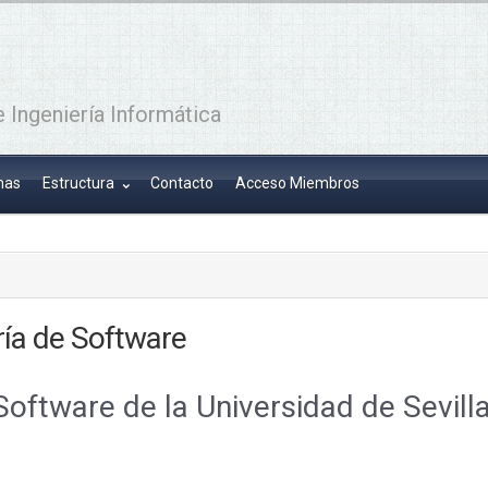
 Ingeniería Informática
has
Estructura
Contacto
Acceso Miembros
ría de Software
Software de la Universidad de Sevilla