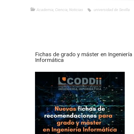
Academia
,
Ciencia
,
Noticias
universidad de Sevilla
Fichas de grado y máster en Ingeniería
Informática