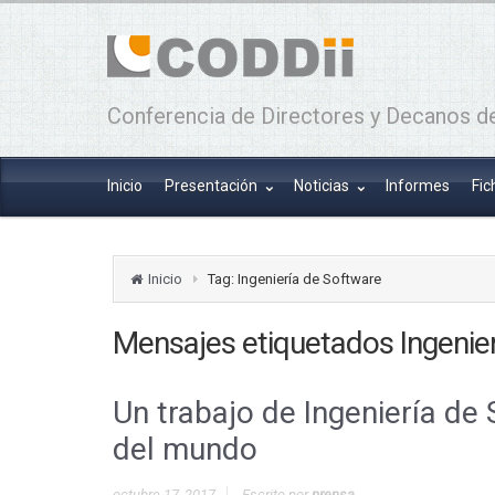
Conferencia de Directores y Decanos de
Inicio
Presentación
Noticias
Informes
Fic
Inicio
Tag: Ingeniería de Software
Mensajes etiquetados
Ingenie
Un trabajo de Ingeniería de 
del mundo
octubre 17, 2017
Escrito por
prensa