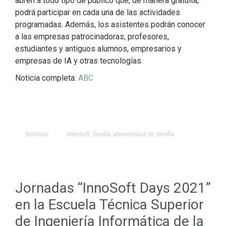
abren a todo tipo de público que, de manera gratuita,
podrá participar en cada una de las actividades
programadas. Además, los asistentes podrán conocer
a las empresas patrocinadoras, profesores,
estudiantes y antiguos alumnos, empresarios y
empresas de IA y otras tecnologías.
Noticia completa:
ABC
Noticias
innosoft
,
Sevilla
,
universidad de Sevilla
Jornadas “InnoSoft Days 2021”
en la Escuela Técnica Superior
de Ingeniería Informática de la