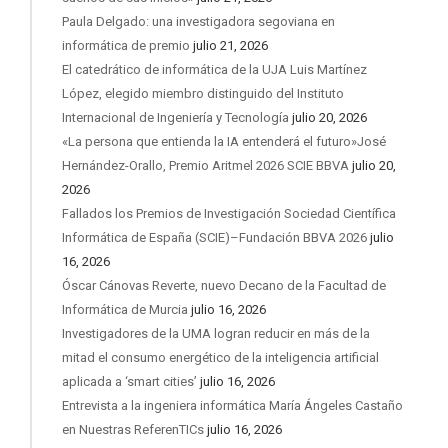
Paula Delgado: una investigadora segoviana en
informática de premio
julio 21, 2026
El catedrático de informática de la UJA Luis Martínez
López, elegido miembro distinguido del Instituto
Internacional de Ingeniería y Tecnología
julio 20, 2026
«La persona que entienda la IA entenderá el futuro»José
Hernández-Orallo, Premio Aritmel 2026 SCIE BBVA
julio 20,
2026
Fallados los Premios de Investigación Sociedad Científica
Informática de España (SCIE)–Fundación BBVA 2026
julio
16, 2026
Óscar Cánovas Reverte, nuevo Decano de la Facultad de
Informática de Murcia
julio 16, 2026
Investigadores de la UMA logran reducir en más de la
mitad el consumo energético de la inteligencia artificial
aplicada a ‘smart cities’
julio 16, 2026
Entrevista a la ingeniera informática María Ángeles Castaño
en Nuestras ReferenTICs
julio 16, 2026