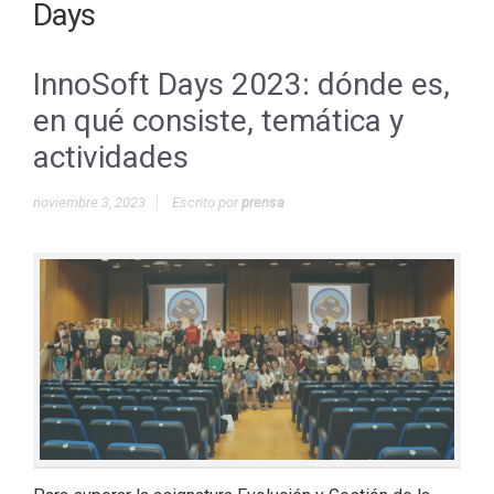
Days
InnoSoft Days 2023: dónde es,
en qué consiste, temática y
actividades
noviembre 3, 2023
Escrito por
prensa