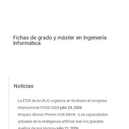
Fichas de grado y máster en Ingeniería
Informática
Noticias
La ETSII de la URJC organiza en Vicálvaro el congreso
internacional ITiCSE 2026
julio 23, 2026
Amparo Alonso Premio SCIE BBVA: «Las capacidades
actuales de la inteligencia artificial eran los grandes
sueños de sus inicios»
julio 21, 2026