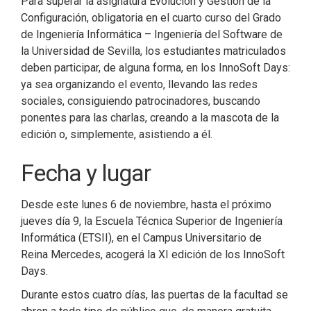
Para superar la asignatura Evolución y Gestión de la
Configuración, obligatoria en el cuarto curso del Grado
de Ingeniería Informática – Ingeniería del Software de
la Universidad de Sevilla, los estudiantes matriculados
deben participar, de alguna forma, en los InnoSoft Days:
ya sea organizando el evento, llevando las redes
sociales, consiguiendo patrocinadores, buscando
ponentes para las charlas, creando a la mascota de la
edición o, simplemente, asistiendo a él.
Fecha y lugar
Desde este lunes 6 de noviembre, hasta el próximo
jueves día 9, la Escuela Técnica Superior de Ingeniería
Informática (ETSII), en el Campus Universitario de
Reina Mercedes, acogerá la XI edición de los InnoSoft
Days.
Durante estos cuatro días, las puertas de la facultad se