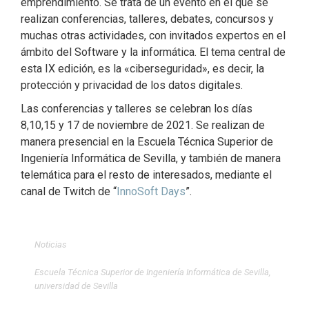
emprendimiento. Se trata de un evento en el que se
realizan conferencias, talleres, debates, concursos y
muchas otras actividades, con invitados expertos en el
ámbito del Software y la informática. El tema central de
esta IX edición, es la «ciberseguridad», es decir, la
protección y privacidad de los datos digitales.
Las conferencias y talleres se celebran los días
8,10,15 y 17 de noviembre de 2021. Se realizan de
manera presencial en la Escuela Técnica Superior de
Ingeniería Informática de Sevilla, y también de manera
telemática para el resto de interesados, mediante el
canal de Twitch de “
InnoSoft Days
”.
Noticias
Escuela Técnica Superior de Ingeniería Informática de Sevilla
,
universidad de Sevilla