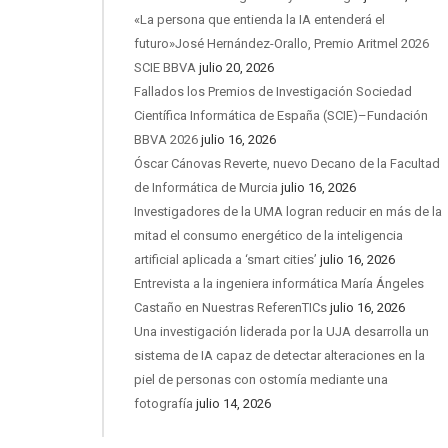
«La persona que entienda la IA entenderá el
futuro»José Hernández-Orallo, Premio Aritmel 2026
SCIE BBVA
julio 20, 2026
Fallados los Premios de Investigación Sociedad
Científica Informática de España (SCIE)–Fundación
BBVA 2026
julio 16, 2026
Óscar Cánovas Reverte, nuevo Decano de la Facultad
de Informática de Murcia
julio 16, 2026
Investigadores de la UMA logran reducir en más de la
mitad el consumo energético de la inteligencia
artificial aplicada a ‘smart cities’
julio 16, 2026
Entrevista a la ingeniera informática María Ángeles
Castaño en Nuestras ReferenTICs
julio 16, 2026
Una investigación liderada por la UJA desarrolla un
sistema de IA capaz de detectar alteraciones en la
piel de personas con ostomía mediante una
fotografía
julio 14, 2026