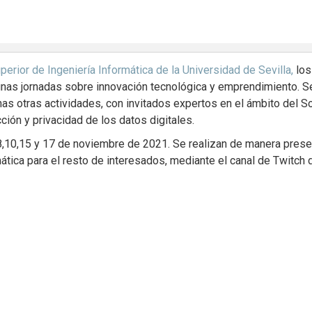
erior de Ingeniería Informática de la Universidad de Sevilla,
los
unas jornadas sobre innovación tecnológica y emprendimiento. Se
as otras actividades, con invitados expertos en el ámbito del Sof
cción y privacidad de los datos digitales.
 8,10,15 y 17 de noviembre de 2021. Se realizan de manera presen
ática para el resto de interesados, mediante el canal de Twitch 