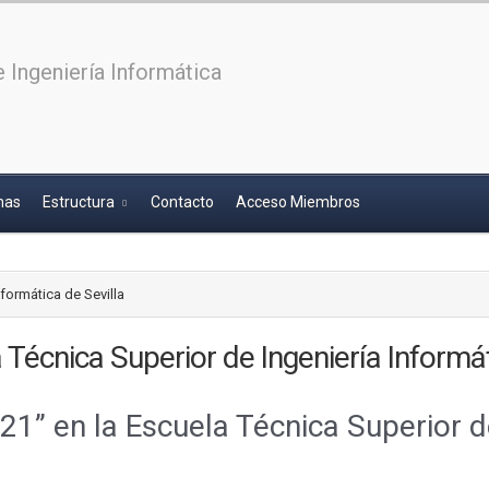
 Ingeniería Informática
has
Estructura
Contacto
Acceso Miembros
nformática de Sevilla
 Técnica Superior de Ingeniería Informát
1” en la Escuela Técnica Superior de