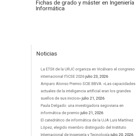
Fichas de grado y máster en Ingeniería
Informática
Noticias
La ETSII de la URJC organiza en Vicálvaro el congreso
internacional ITiCSE 2026
julio 23, 2026
Amparo Alonso Premio SCIE BBVA: «Las capacidades
actuales de la inteligencia artificial eran los grandes
sueños de sus inicios»
julio 21, 2026
Paula Delgado: una investigadora segoviana en
informática de premio
julio 21, 2026
El catedrático de informática de la UJA Luis Martínez
López, elegido miembro distinguido del Instituto
Internacional de Ingeniería y Tecnología
julio 20, 2026