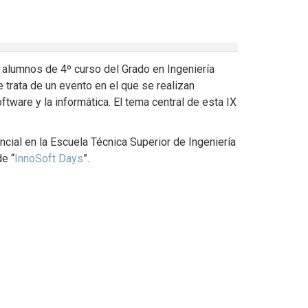
 alumnos de 4º curso del Grado en Ingeniería
 trata de un evento en el que se realizan
tware y la informática. El tema central de esta IX
cial en la Escuela Técnica Superior de Ingeniería
de “
InnoSoft Days
”.