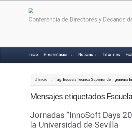
Conferencia de Directores y Decanos de
Inicio
Presentación
Noticias
Informes
Fic
Inicio
Tag: Escuela Técnica Superior de Ingeniería I
Mensajes etiquetados
Escuela
Jornadas “InnoSoft Days 202
la Universidad de Sevilla