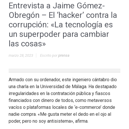
Entrevista a Jaime Gómez-
Obregón – El ‘hacker’ contra la
corrupción: «La tecnología es
un superpoder para cambiar
las cosas»
marzo 28, 2023
Escrito por
prensa
Armado con su ordenador, este ingeniero cántabro dio
una charla en la Universidad de Málaga. Ha destapado
irregularidades en la contratación pública y fiascos
financiados con dinero de todos, como metaversos
vacíos o plataformas locales de ‘e-commerce’ donde
nadie compra. «Me gusta meter el dedo en el ojo al
poder, pero no soy antisistema», afirma.