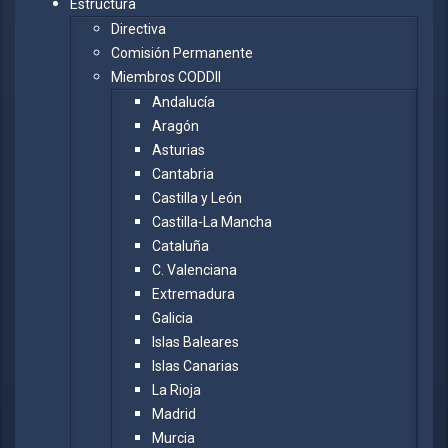
Estructura
Directiva
Comisión Permanente
Miembros CODDII
Andalucía
Aragón
Asturias
Cantabria
Castilla y León
Castilla-La Mancha
Cataluña
C. Valenciana
Extremadura
Galicia
Islas Baleares
Islas Canarias
La Rioja
Madrid
Murcia