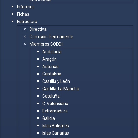
Informes
Fichas
Estructura
Directiva
Comisión Permanente
Miembros CODDII
Andalucía
Aragón
Asturias
Cantabria
Castilla y León
Castilla-La Mancha
Cataluña
C. Valenciana
Extremadura
Galicia
Islas Baleares
Islas Canarias