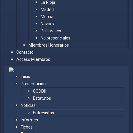
La Rioja
Madrid
Murcia
Navarra
País Vasco
No presenciales
Miembros Honorarios
Contacto
Acceso Miembros
Inicio
Presentación
CODDII
Estatutos
Noticias
Entrevistas
Informes
Fichas