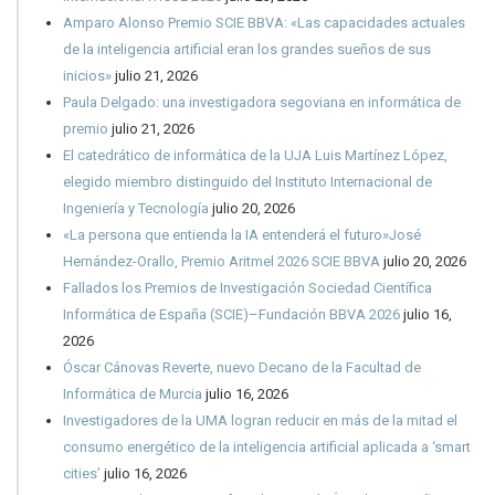
Amparo Alonso Premio SCIE BBVA: «Las capacidades actuales
de la inteligencia artificial eran los grandes sueños de sus
inicios»
julio 21, 2026
Paula Delgado: una investigadora segoviana en informática de
premio
julio 21, 2026
El catedrático de informática de la UJA Luis Martínez López,
elegido miembro distinguido del Instituto Internacional de
Ingeniería y Tecnología
julio 20, 2026
«La persona que entienda la IA entenderá el futuro»José
Hernández-Orallo, Premio Aritmel 2026 SCIE BBVA
julio 20, 2026
Fallados los Premios de Investigación Sociedad Científica
Informática de España (SCIE)–Fundación BBVA 2026
julio 16,
2026
Óscar Cánovas Reverte, nuevo Decano de la Facultad de
Informática de Murcia
julio 16, 2026
Investigadores de la UMA logran reducir en más de la mitad el
consumo energético de la inteligencia artificial aplicada a ‘smart
cities’
julio 16, 2026