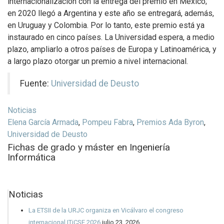
internacionalización con la entrega del premio en México;
en 2020 llegó a Argentina y este año se entregará, además,
en Uruguay y Colombia. Por lo tanto, este premio está ya
instaurado en cinco países. La Universidad espera, a medio
plazo, ampliarlo a otros países de Europa y Latinoamérica, y
a largo plazo otorgar un premio a nivel internacional.
Fuente:
Universidad de Deusto
Noticias
Elena García Armada
,
Pompeu Fabra
,
Premios Ada Byron
,
Universidad de Deusto
Fichas de grado y máster en Ingeniería
Informática
Noticias
La ETSII de la URJC organiza en Vicálvaro el congreso
internacional ITiCSE 2026
julio 23, 2026