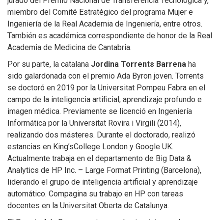
jurado del Premio Nacional de Transferencia Tecnológica y,
miembro del Comité Estratégico del programa Mujer e
Ingeniería de la Real Academia de Ingeniería, entre otros.
También es académica correspondiente de honor de la Real
Academia de Medicina de Cantabria.
Por su parte, la catalana
Jordina Torrents Barrena
ha
sido galardonada con el premio Ada Byron joven. Torrents
se doctoró en 2019 por la Universitat Pompeu Fabra en el
campo de la inteligencia artificial, aprendizaje profundo e
imagen médica. Previamente se licenció en Ingeniería
Informática por la Universitat Rovira i Virgili (2014),
realizando dos másteres. Durante el doctorado, realizó
estancias en King’sCollege London y Google UK.
Actualmente trabaja en el departamento de Big Data &
Analytics de HP Inc. – Large Format Printing (Barcelona),
liderando el grupo de inteligencia artificial y aprendizaje
automático. Compagina su trabajo en HP con tareas
docentes en la Universitat Oberta de Catalunya.