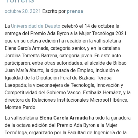
octubre 20, 2021
Escrito por
prensa
La
Universidad de Deusto
celebró el 14 de octubre la
entrega del Premio Ada Byron a la Mujer Tecnóloga 2021
que en su octava edición ha recaído en la vallisoletana
Elena García Armada, categoría senior, y en la catalana
Jordina Torrents Barrena, categoría joven. En este acto
participaron, entre otras autoridades, el alcalde de Bilbao
Juan María Aburto, la diputada de Empleo, Inclusión e
Igualdad de la Diputación Foral de Bizkaia, Teresa
Laespada; la viceconsejera de Tecnología, Innovación y
Competitividad del Gobierno Vasco, Estibaliz Hernáez, y la
directora de Relaciones Institucionales Microsoft Ibérica,
Montse Pardo.
La vallisoletana
Elena García Armada
ha sido la ganadora
de la octava edición del Premio Ada Byron a la Mujer
Tecnóloga, organizado por la Facultad de Ingeniería de la