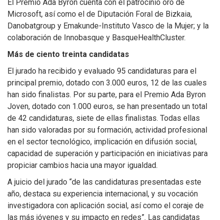
El Premio Ada Byron cuenta con el patrocinio oro de
Microsoft, así como el de Diputación Foral de Bizkaia,
Danobatgroup y Emakunde-Instituto Vasco de la Mujer; y la
colaboración de Innobasque y BasqueHealthCluster.
Más de ciento treinta candidatas
El jurado ha recibido y evaluado 95 candidaturas para el
principal premio, dotado con 3.000 euros, 12 de las cuales
han sido finalistas. Por su parte, para el Premio Ada Byron
Joven, dotado con 1.000 euros, se han presentado un total
de 42 candidaturas, siete de ellas finalistas. Todas ellas
han sido valoradas por su formación, actividad profesional
en el sector tecnológico, implicación en difusión social,
capacidad de superación y participación en iniciativas para
propiciar cambios hacia una mayor igualdad.
A juicio del jurado “de las candidaturas presentadas este
año, destaca su experiencia internacional, y su vocación
investigadora con aplicación social, así como el coraje de
las más jóvenes y su impacto en redes”. Las candidatas