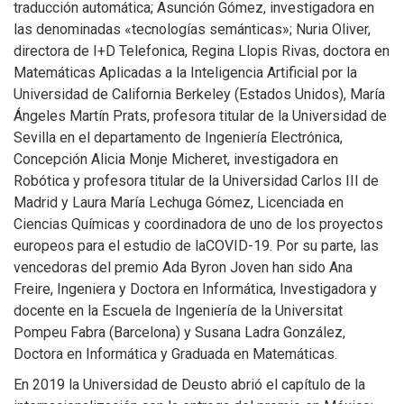
traducción automática; Asunción Gómez, investigadora en
las denominadas «tecnologías semánticas»; Nuria Oliver,
directora de I+D Telefonica, Regina Llopis Rivas, doctora en
Matemáticas Aplicadas a la Inteligencia Artificial por la
Universidad de California Berkeley (Estados Unidos), María
Ángeles Martín Prats, profesora titular de la Universidad de
Sevilla en el departamento de Ingeniería Electrónica,
Concepción Alicia Monje Micheret, investigadora en
Robótica y profesora titular de la Universidad Carlos III de
Madrid y Laura María Lechuga Gómez, Licenciada en
Ciencias Químicas y coordinadora de uno de los proyectos
europeos para el estudio de laCOVID-19. Por su parte, las
vencedoras del premio Ada Byron Joven han sido Ana
Freire, Ingeniera y Doctora en Informática, Investigadora y
docente en la Escuela de Ingeniería de la Universitat
Pompeu Fabra (Barcelona) y Susana Ladra González,
Doctora en Informática y Graduada en Matemáticas.
En 2019 la Universidad de Deusto abrió el capítulo de la