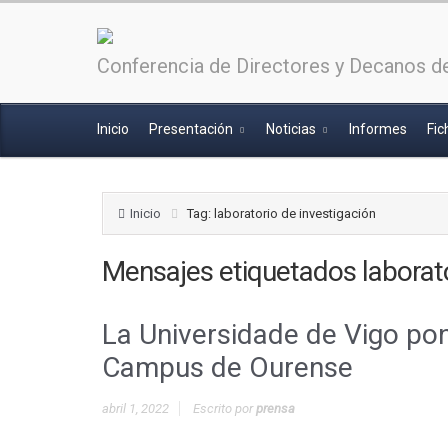
Conferencia de Directores y Decanos de
Inicio
Presentación
Noticias
Informes
Fic
Inicio
Tag: laboratorio de investigación
Mensajes etiquetados
laborat
La Universidade de Vigo pon
Campus de Ourense
abril 1, 2022
Escrito por
prensa