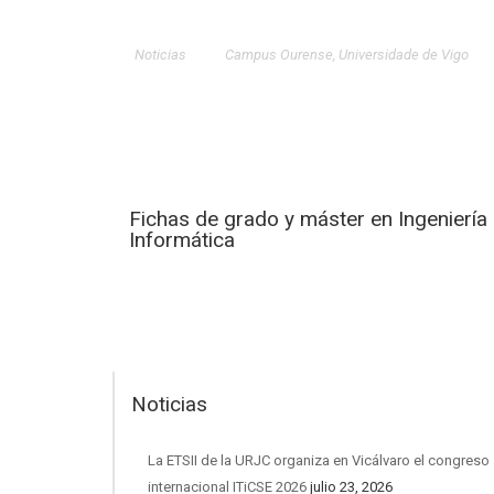
Noticias
Campus Ourense
,
Universidade de Vigo
Fichas de grado y máster en Ingeniería
Informática
Noticias
La ETSII de la URJC organiza en Vicálvaro el congreso
internacional ITiCSE 2026
julio 23, 2026