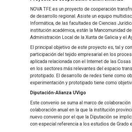
NOVA TFE es un proyecto de cooperación transfr
de desarrollo regional. Asiste un equipo multidis
Informática, de las facultades de Ciencias Jurídi
institución académica, están la Mancomunidad de O 
Administración Local de la Xunta de Galicia y el 
El principal objetivo de este proyecto es, tal y c
participación del tejido empresarial en los proce
aplicada relacionada con el Internet de las Cosas
en los sectores más relevantes del espacio trans
prototipado. El desarrollo de redes tiene como ob
experimentación y prototipado tiene como objetiv
Diputación-Alianza UVigo
Este convenio se suma al marco de colaboración e
colaboración anual en la que la institución prov
nuevo convenio por el que la Diputación se impli
con especial referencia a los estudios de Grado e