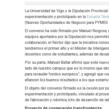
La Universidad de Vigo y la Diputación Provincial
experimentación y prototipado en la
Escuela Técn
(Nuevas Oportunidades de Negocio para PYMES Ba
El convenio ha sido firmado por Manuel Reigosa, r
equipos aportados por la Diputación nos permitir
colaboración, el Rector dijo que la iniciativa con
tendremos el primer año y el Máster de Inteligencia
docentes como de estudiantes, además de desarrol
Por su parte, Manuel Baltar afirmó que este nuev
lado de nuestro campus que es lo mismo que decir
para recaudar fondos europeos”, y agregó que con
afiancen los buenos resultados a los que estamo
El objeto del convenio firmado es la cesión por p
experimentación y prototipado, vinculado al proy
de fabricación y robótica; kits de desarrollo de
la
Proyecto de cooperación transfronteriza