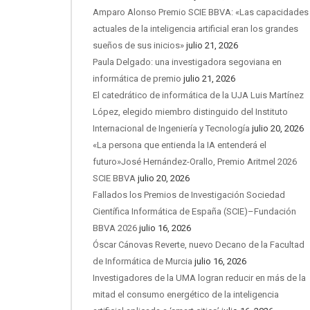
Amparo Alonso Premio SCIE BBVA: «Las capacidades
actuales de la inteligencia artificial eran los grandes
sueños de sus inicios»
julio 21, 2026
Paula Delgado: una investigadora segoviana en
informática de premio
julio 21, 2026
El catedrático de informática de la UJA Luis Martínez
López, elegido miembro distinguido del Instituto
Internacional de Ingeniería y Tecnología
julio 20, 2026
«La persona que entienda la IA entenderá el
futuro»José Hernández-Orallo, Premio Aritmel 2026
SCIE BBVA
julio 20, 2026
Fallados los Premios de Investigación Sociedad
Científica Informática de España (SCIE)–Fundación
BBVA 2026
julio 16, 2026
Óscar Cánovas Reverte, nuevo Decano de la Facultad
de Informática de Murcia
julio 16, 2026
Investigadores de la UMA logran reducir en más de la
mitad el consumo energético de la inteligencia