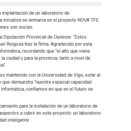
 implantación de un laboratorio de
a iniciativa se enmarca en el proyecto NOVA TFE
iones son socias.
la Diputación Provincial de Ourense. “Estos
el Reigosa tras la firma. Agradecido por esta
Informática, recordando que “el año que viene
a ciudad y para la provincia, tanto a nivel de
a”.
os mantenido con la Universidad de Vigo, estar al
nio que demuestra “nuestra especial capacidad
Informática, confiamos en que en el futuro se
pamiento para la instalación de un laboratorio de
spectos a cubrir en este proyecto: un laboratorio
dad inteligente
.