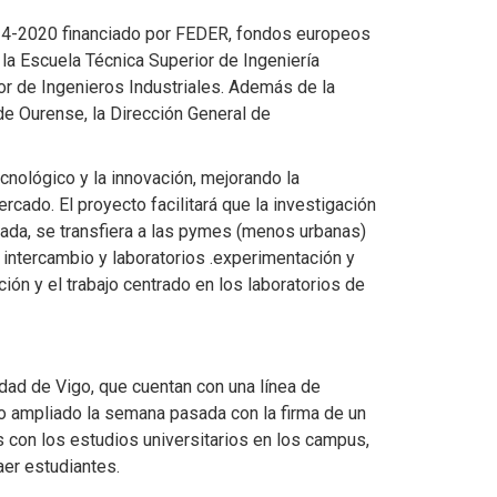
014-2020 financiado por FEDER, fondos europeos
 la Escuela Técnica Superior de Ingeniería
or de Ingenieros Industriales. Además de la
 de Ourense, la Dirección General de
ecnológico y la innovación, mejorando la
cado. El proyecto facilitará que la investigación
zada, se transfiera a las pymes (menos urbanas)
 intercambio y laboratorios .experimentación y
ión y el trabajo centrado en los laboratorios de
dad de Vigo, que cuentan con una línea de
so ampliado la semana pasada con la firma de un
 con los estudios universitarios en los campus,
aer estudiantes.