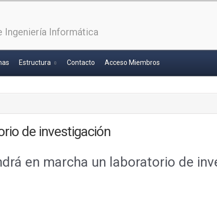
 Ingeniería Informática
has
Estructura
Contacto
Acceso Miembros
orio de investigación
drá en marcha un laboratorio de inve