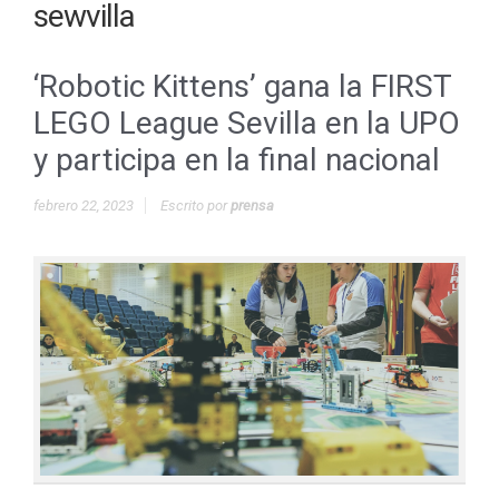
sewvilla
‘Robotic Kittens’ gana la FIRST
LEGO League Sevilla en la UPO
y participa en la final nacional
febrero 22, 2023
Escrito por
prensa