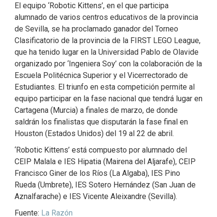
El equipo ‘Robotic Kittens’, en el que participa
alumnado de varios centros educativos de la provincia
de Sevilla, se ha proclamado ganador del Torneo
Clasificatorio de la provincia de la FIRST LEGO League,
que ha tenido lugar en la Universidad Pablo de Olavide
organizado por ‘Ingeniera Soy’ con la colaboración de la
Escuela Politécnica Superior y el Vicerrectorado de
Estudiantes. El triunfo en esta competición permite al
equipo participar en la fase nacional que tendrá lugar en
Cartagena (Murcia) a finales de marzo, de donde
saldrán los finalistas que disputarán la fase final en
Houston (Estados Unidos) del 19 al 22 de abril.
‘Robotic Kittens’ está compuesto por alumnado del
CEIP Malala e IES Hipatia (Mairena del Aljarafe), CEIP
Francisco Giner de los Ríos (La Algaba), IES Pino
Rueda (Umbrete), IES Sotero Hernández (San Juan de
Aznalfarache) e IES Vicente Aleixandre (Sevilla).
Fuente:
La Razón