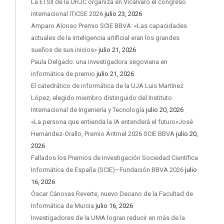
La ETSII de la URJC organiza en Vicálvaro el congreso
internacional ITiCSE 2026
julio 23, 2026
Amparo Alonso Premio SCIE BBVA: «Las capacidades
actuales de la inteligencia artificial eran los grandes
sueños de sus inicios»
julio 21, 2026
Paula Delgado: una investigadora segoviana en
informática de premio
julio 21, 2026
El catedrático de informática de la UJA Luis Martínez
López, elegido miembro distinguido del Instituto
Internacional de Ingeniería y Tecnología
julio 20, 2026
«La persona que entienda la IA entenderá el futuro»José
Hernández-Orallo, Premio Aritmel 2026 SCIE BBVA
julio 20,
2026
Fallados los Premios de Investigación Sociedad Científica
Informática de España (SCIE)–Fundación BBVA 2026
julio
16, 2026
Óscar Cánovas Reverte, nuevo Decano de la Facultad de
Informática de Murcia
julio 16, 2026
Investigadores de la UMA logran reducir en más de la