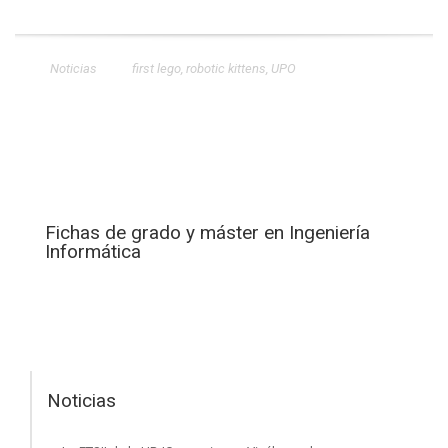
Noticias
first lego
,
robotic kittens
,
UPO
Fichas de grado y máster en Ingeniería
Informática
Noticias