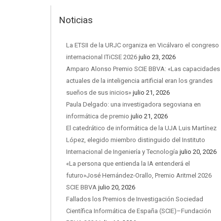
Noticias
La ETSII de la URJC organiza en Vicálvaro el congreso
internacional ITiCSE 2026
julio 23, 2026
Amparo Alonso Premio SCIE BBVA: «Las capacidades
actuales de la inteligencia artificial eran los grandes
sueños de sus inicios»
julio 21, 2026
Paula Delgado: una investigadora segoviana en
informática de premio
julio 21, 2026
El catedrático de informática de la UJA Luis Martínez
López, elegido miembro distinguido del Instituto
Internacional de Ingeniería y Tecnología
julio 20, 2026
«La persona que entienda la IA entenderá el
futuro»José Hernández-Orallo, Premio Aritmel 2026
SCIE BBVA
julio 20, 2026
Fallados los Premios de Investigación Sociedad
Científica Informática de España (SCIE)–Fundación