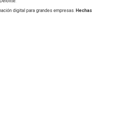
Deloitte.
rmación digital para grandes empresas.
Hechas