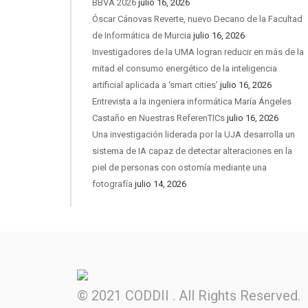
BBVA 2026
julio 16, 2026
Óscar Cánovas Reverte, nuevo Decano de la Facultad
de Informática de Murcia
julio 16, 2026
Investigadores de la UMA logran reducir en más de la
mitad el consumo energético de la inteligencia
artificial aplicada a ‘smart cities’
julio 16, 2026
Entrevista a la ingeniera informática María Ángeles
Castaño en Nuestras ReferenTICs
julio 16, 2026
Una investigación liderada por la UJA desarrolla un
sistema de IA capaz de detectar alteraciones en la
piel de personas con ostomía mediante una
fotografía
julio 14, 2026
© 2021 CODDII . All Rights Reserved.