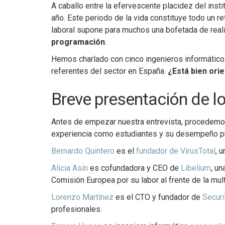
A caballo entre la efervescente placidez del inst
año. Este periodo de la vida constituye todo un r
laboral supone para muchos una bofetada de rea
programación
.
Hemos charlado con cinco ingenieros informáticos
referentes del sector en España.
¿Está bien orie
Breve presentación de l
Antes de empezar nuestra entrevista, procedemo
experiencia como estudiantes y su desempeño pr
Bernardo Quintero
es el
fundador de VirusTotal
, 
Alicia Asín
es cofundadora y CEO de
Libelium
, u
Comisión Europea por su labor al frente de la mul
Lorenzo Martínez
es el CTO y fundador de
Secur
profesionales.