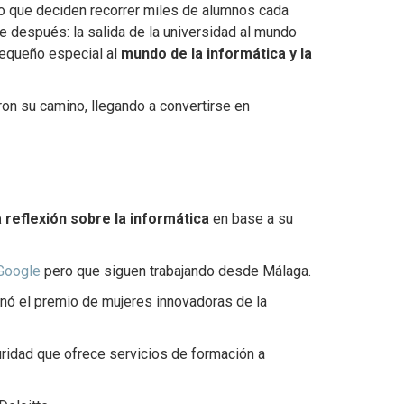
ino que deciden recorrer miles de alumnos cada
ne después: la salida de la universidad al mundo
pequeño especial al
mundo de la informática y la
on su camino, llegando a convertirse en
a reflexión sobre la informática
en base a su
 Google
pero que siguen trabajando desde Málaga.
anó el premio de mujeres innovadoras de la
ridad que ofrece servicios de formación a