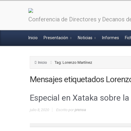
Conferencia de Directores y Decanos de
Inicio
Presentación
Noticias
Informes
Fic
Inicio
Tag: Lorenzo Martínez
Mensajes etiquetados
Lorenz
Especial en Xataka sobre la 
julio 8, 2020
Escrito por
prensa