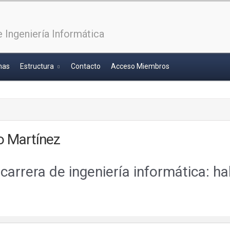
 Ingeniería Informática
has
Estructura
Contacto
Acceso Miembros
o Martínez
carrera de ingeniería informática: h