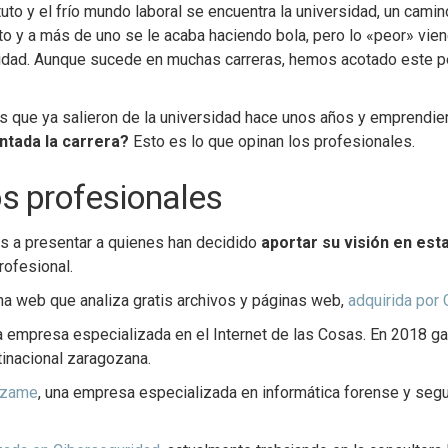
ituto y el frío mundo laboral se encuentra la universidad, un cam
eto y a más de uno se le acaba haciendo bola, pero lo «peor» vie
lidad. Aunque sucede en muchas carreras, hemos acotado este 
 que ya salieron de la universidad hace unos años y emprendier
ntada la carrera?
Esto es lo que opinan los profesionales.
os profesionales
s a presentar a quienes han decidido
aportar su visión en est
ofesional.
una web que analiza gratis archivos y páginas web,
adquirida por
na empresa especializada en el Internet de las Cosas. En 2018 g
tinacional zaragozana.
ízame
, una empresa especializada en informática forense y segu