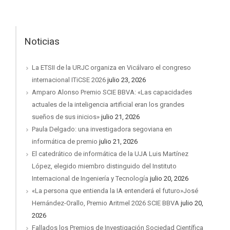
Noticias
La ETSII de la URJC organiza en Vicálvaro el congreso
internacional ITiCSE 2026
julio 23, 2026
Amparo Alonso Premio SCIE BBVA: «Las capacidades
actuales de la inteligencia artificial eran los grandes
sueños de sus inicios»
julio 21, 2026
Paula Delgado: una investigadora segoviana en
informática de premio
julio 21, 2026
El catedrático de informática de la UJA Luis Martínez
López, elegido miembro distinguido del Instituto
Internacional de Ingeniería y Tecnología
julio 20, 2026
«La persona que entienda la IA entenderá el futuro»José
Hernández-Orallo, Premio Aritmel 2026 SCIE BBVA
julio 20,
2026
Fallados los Premios de Investigación Sociedad Científica