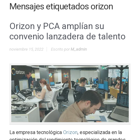
Mensajes etiquetados
orizon
Orizon y PCA amplían su
convenio lanzadera de talento
noviembre 15, 2022
Escrito por
M_admin
La empresa tecnológica
Orizon
, especializada en la
optimización del rendimiento tecnológico de grandes