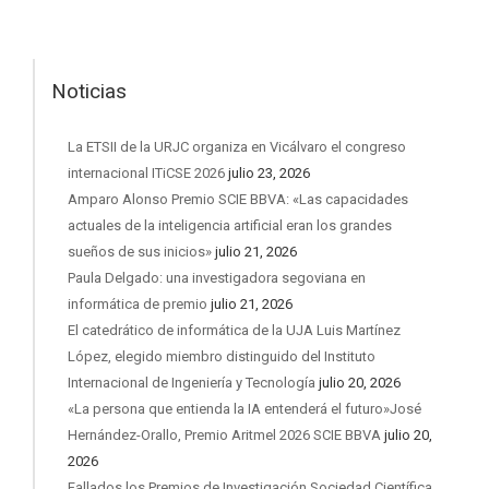
Noticias
La ETSII de la URJC organiza en Vicálvaro el congreso
internacional ITiCSE 2026
julio 23, 2026
Amparo Alonso Premio SCIE BBVA: «Las capacidades
actuales de la inteligencia artificial eran los grandes
sueños de sus inicios»
julio 21, 2026
Paula Delgado: una investigadora segoviana en
informática de premio
julio 21, 2026
El catedrático de informática de la UJA Luis Martínez
López, elegido miembro distinguido del Instituto
Internacional de Ingeniería y Tecnología
julio 20, 2026
«La persona que entienda la IA entenderá el futuro»José
Hernández-Orallo, Premio Aritmel 2026 SCIE BBVA
julio 20,
2026
Fallados los Premios de Investigación Sociedad Científica