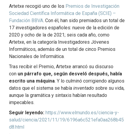
Artetxe recogió uno de los
Premios de Investigación
Sociedad Científica Informática de España (SCIE) –
Fundación BBVA
. Con él, han sido premiados un total de
17 investigadores españoles: nueve de la edición de
2020 y ocho de la de 2021; seis cada año, como
Artetxe, en la categoría Investigadores Jóvenes
Informáticos, además de un total de cinco Premios
Nacionales de Informática.
Tras recibir el Premio, Artetxe arrancó su discurso
con
un párrafo que, según desveló después, había
escrito una máquina
. Y lo culminó corrigiendo algunos
datos que el sistema se había
inventado
sobre su vida,
aunque la gramática y sintaxis habían resultado
impecables.
Seguir leyendo:
https://www.elmundo.es/ciencia-y-
salud/ciencia/2021/11/19/6196a6c521efa0aa268b45
d8.html