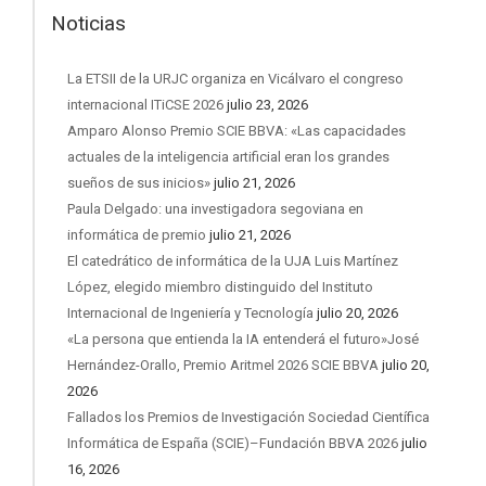
Noticias
La ETSII de la URJC organiza en Vicálvaro el congreso
internacional ITiCSE 2026
julio 23, 2026
Amparo Alonso Premio SCIE BBVA: «Las capacidades
actuales de la inteligencia artificial eran los grandes
sueños de sus inicios»
julio 21, 2026
Paula Delgado: una investigadora segoviana en
informática de premio
julio 21, 2026
El catedrático de informática de la UJA Luis Martínez
López, elegido miembro distinguido del Instituto
Internacional de Ingeniería y Tecnología
julio 20, 2026
«La persona que entienda la IA entenderá el futuro»José
Hernández-Orallo, Premio Aritmel 2026 SCIE BBVA
julio 20,
2026
Fallados los Premios de Investigación Sociedad Científica
Informática de España (SCIE)–Fundación BBVA 2026
julio
16, 2026