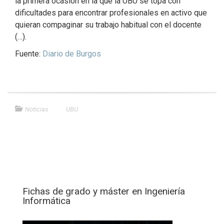
la primera ocasión en la que la UBU se topa con
dificultades para encontrar profesionales en activo que
quieran compaginar su trabajo habitual con el docente
(…).
Fuente:
Diario de Burgos
Noticias
UBU
Fichas de grado y máster en Ingeniería
Informática