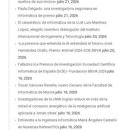
sueños de sus inicios»
julio 21, 2026
Paula Delgado: una investigadora segoviana en
informática de premio
julio 21, 2026
El catedrático de informática de la UJA Luis Martínez
López, elegido miembro distinguido del Instituto
Internacional de Ingeniería y Tecnología
julio 20, 2026
«La persona que entienda la IA entenderá el futuro»José
Hernández-Orallo, Premio Aritmel 2026 SCIE BBVA
julio 20,
2026
Fallados los Premios de Investigación Sociedad Científica
Informática de España (SCIE)–Fundación BBVA 2026
julio
16, 2026
Óscar Cánovas Reverte, nuevo Decano de la Facultad de
Informática de Murcia
julio 16, 2026
Investigadores de la UMA logran reducir en más de la
mitad el consumo energético de la inteligencia artificial
aplicada a ‘smart cities’
julio 16, 2026
Entrevista a la ingeniera informática María Ángeles Castaño
en Nuestras ReferenTICs
julio 16, 2026