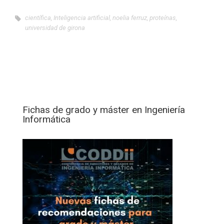
científica
,
Inteligencia artificial
,
noelia ferruz
,
proteínas
,
universidad de girona
Fichas de grado y máster en Ingeniería
Informática