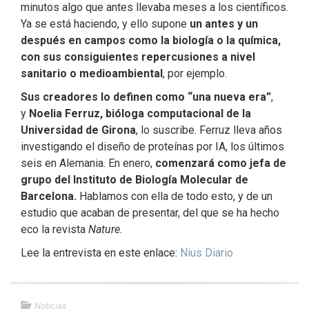
minutos algo que antes llevaba meses a los científicos.
Ya se está haciendo, y ello supone
un antes y un
después en campos como la biología o la química,
con sus consiguientes repercusiones a nivel
sanitario o medioambiental
, por ejemplo.
Sus creadores lo definen como “una nueva era”
,
y
Noelia Ferruz, bióloga computacional de la
Universidad de Girona
, lo suscribe. Ferruz lleva años
investigando el diseño de proteínas por IA, los últimos
seis en Alemania. En enero,
comenzará como jefa de
grupo del Instituto de Biología Molecular de
Barcelona.
Hablamos con ella de todo esto, y de un
estudio que acaban de presentar, del que se ha hecho
eco la revista
Nature.
Lee la entrevista en este enlace:
Nius Diario
Noticias