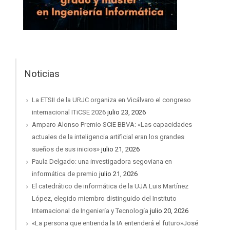
Noticias
La ETSII de la URJC organiza en Vicálvaro el congreso
internacional ITiCSE 2026
julio 23, 2026
Amparo Alonso Premio SCIE BBVA: «Las capacidades
actuales de la inteligencia artificial eran los grandes
sueños de sus inicios»
julio 21, 2026
Paula Delgado: una investigadora segoviana en
informática de premio
julio 21, 2026
El catedrático de informática de la UJA Luis Martínez
López, elegido miembro distinguido del Instituto
Internacional de Ingeniería y Tecnología
julio 20, 2026
«La persona que entienda la IA entenderá el futuro»José