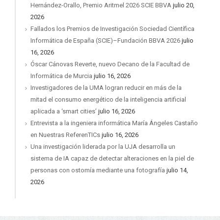
Hernández-Orallo, Premio Aritmel 2026 SCIE BBVA
julio 20,
2026
Fallados los Premios de Investigación Sociedad Científica
Informática de España (SCIE)–Fundación BBVA 2026
julio
16, 2026
Óscar Cánovas Reverte, nuevo Decano de la Facultad de
Informática de Murcia
julio 16, 2026
Investigadores de la UMA logran reducir en más de la
mitad el consumo energético de la inteligencia artificial
aplicada a ‘smart cities’
julio 16, 2026
Entrevista a la ingeniera informática María Ángeles Castaño
en Nuestras ReferenTICs
julio 16, 2026
Una investigación liderada por la UJA desarrolla un
sistema de IA capaz de detectar alteraciones en la piel de
personas con ostomía mediante una fotografía
julio 14,
2026