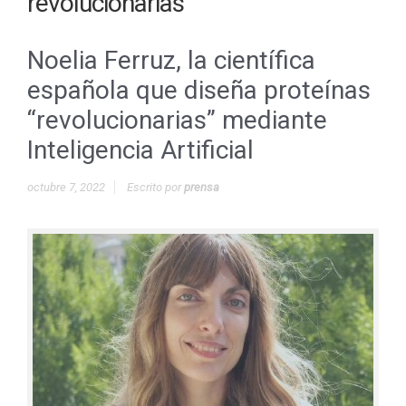
revolucionarias
Noelia Ferruz, la científica
española que diseña proteínas
“revolucionarias” mediante
Inteligencia Artificial
octubre 7, 2022
Escrito por
prensa