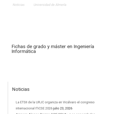
Noticias
Universidad de Almería
Fichas de grado y máster en Ingeniería
Informática
Noticias
La ETSII de la URJC organiza en Vicálvaro el congreso
internacional ITiCSE 2026
julio 23, 2026