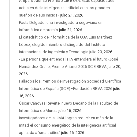
Amparo Alonso Premio SCIE BBVA: «Las capacidades
actuales de la inteligencia artificial eran los grandes
sueños de sus inicios»
julio 21, 2026
Paula Delgado: una investigadora segoviana en
informática de premio
julio 21, 2026
El catedrático de informática de la UJA Luis Martínez
López, elegido miembro distinguido del Instituto
Internacional de Ingeniería y Tecnología
julio 20, 2026
«La persona que entienda la IA entenderá el futuro»José
Hernández-Orallo, Premio Aritmel 2026 SCIE BBVA
julio 20,
2026
Fallados los Premios de Investigación Sociedad Científica
Informática de España (SCIE)–Fundación BBVA 2026
julio
16, 2026
Óscar Cánovas Reverte, nuevo Decano de la Facultad de
Informática de Murcia
julio 16, 2026
Investigadores de la UMA logran reducir en más de la
mitad el consumo energético de la inteligencia artificial
aplicada a ‘smart cities’
julio 16, 2026