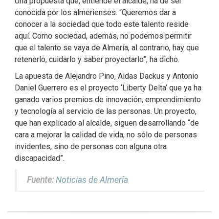
Una propuesta que, entiende el alcalde, ha de ser
conocida por los almerienses. “Queremos dar a
conocer a la sociedad que todo este talento reside
aquí. Como sociedad, además, no podemos permitir
que el talento se vaya de Almería, al contrario, hay que
retenerlo, cuidarlo y saber proyectarlo”, ha dicho.
La apuesta de Alejandro Pino, Aidas Dackus y Antonio
Daniel Guerrero es el proyecto ‘Liberty Delta’ que ya ha
ganado varios premios de innovación, emprendimiento
y tecnología al servicio de las personas. Un proyecto,
que han explicado al alcalde, siguen desarrollando “de
cara a mejorar la calidad de vida, no sólo de personas
invidentes, sino de personas con alguna otra
discapacidad”.
Fuente:
Noticias de Almería