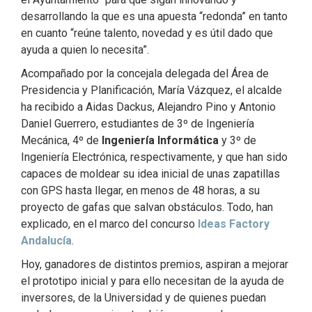
desarrollando la que es una apuesta “redonda” en tanto
en cuanto “reúne talento, novedad y es útil dado que
ayuda a quien lo necesita”.
Acompañado por la concejala delegada del Área de
Presidencia y Planificación, María Vázquez, el alcalde
ha recibido a Aidas Dackus, Alejandro Pino y Antonio
Daniel Guerrero, estudiantes de 3º de Ingeniería
Mecánica, 4º de
Ingeniería Informática
y 3º de
Ingeniería Electrónica, respectivamente, y que han sido
capaces de moldear su idea inicial de unas zapatillas
con GPS hasta llegar, en menos de 48 horas, a su
proyecto de gafas que salvan obstáculos. Todo, han
explicado, en el marco del concurso
Ideas Factory
Andalucía
.
Hoy, ganadores de distintos premios, aspiran a mejorar
el prototipo inicial y para ello necesitan de la ayuda de
inversores, de la Universidad y de quienes puedan