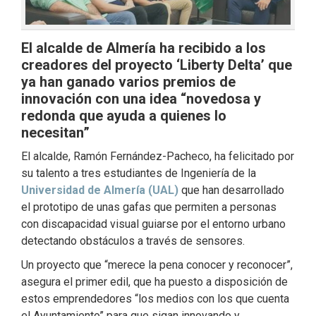
El alcalde de Almería ha recibido a los
creadores del proyecto ‘Liberty Delta’ que
ya han ganado varios premios de
innovación con una idea “novedosa y
redonda que ayuda a quienes lo
necesitan”
El alcalde, Ramón Fernández-Pacheco, ha felicitado por
su talento a tres estudiantes de Ingeniería de la
Universidad de Almería (UAL)
que han desarrollado
el prototipo de unas gafas que permiten a personas
con discapacidad visual guiarse por el entorno urbano
detectando obstáculos a través de sensores.
Un proyecto que “merece la pena conocer y reconocer”,
asegura el primer edil, que ha puesto a disposición de
estos emprendedores “los medios con los que cuenta
el Ayuntamiento” para que sigan innovando y