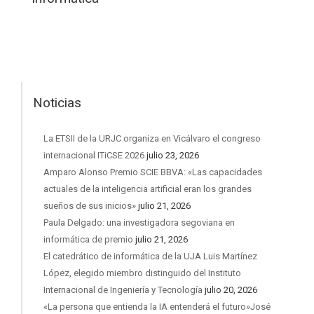
Noticias
La ETSII de la URJC organiza en Vicálvaro el congreso
internacional ITiCSE 2026
julio 23, 2026
Amparo Alonso Premio SCIE BBVA: «Las capacidades
actuales de la inteligencia artificial eran los grandes
sueños de sus inicios»
julio 21, 2026
Paula Delgado: una investigadora segoviana en
informática de premio
julio 21, 2026
El catedrático de informática de la UJA Luis Martínez
López, elegido miembro distinguido del Instituto
Internacional de Ingeniería y Tecnología
julio 20, 2026
«La persona que entienda la IA entenderá el futuro»José