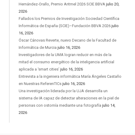
Hernández-Orallo, Premio Aritmel 2026 SCIE BBVA
julio 20,
2026
Fallados los Premios de Investigación Sociedad Científica
Informática de España (SCIE)–Fundación BBVA 2026
julio
16, 2026
Óscar Cánovas Reverte, nuevo Decano de la Facultad de
Informática de Murcia
julio 16, 2026
Investigadores de la UMA logran reducir en más de la
mitad el consumo energético de la inteligencia artificial
aplicada a ‘smart cities’
julio 16, 2026
Entrevista a la ingeniera informática María Ángeles Castaño
en Nuestras ReferenTICs
julio 16, 2026
Una investigación liderada por la UJA desarrolla un
sistema de IA capaz de detectar alteraciones en la piel de
personas con ostomía mediante una fotografía
julio 14,
2026