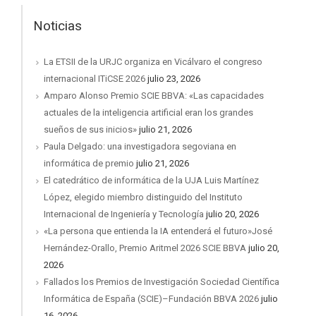
Noticias
La ETSII de la URJC organiza en Vicálvaro el congreso
internacional ITiCSE 2026
julio 23, 2026
Amparo Alonso Premio SCIE BBVA: «Las capacidades
actuales de la inteligencia artificial eran los grandes
sueños de sus inicios»
julio 21, 2026
Paula Delgado: una investigadora segoviana en
informática de premio
julio 21, 2026
El catedrático de informática de la UJA Luis Martínez
López, elegido miembro distinguido del Instituto
Internacional de Ingeniería y Tecnología
julio 20, 2026
«La persona que entienda la IA entenderá el futuro»José
Hernández-Orallo, Premio Aritmel 2026 SCIE BBVA
julio 20,
2026
Fallados los Premios de Investigación Sociedad Científica
Informática de España (SCIE)–Fundación BBVA 2026
julio
16, 2026