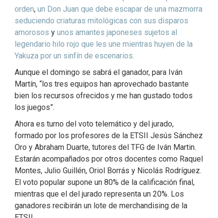
orden
,
un Don Juan que debe escapar de una mazmorra
seduciendo criaturas mitológicas con sus disparos
amorosos
y
unos amantes japoneses sujetos al
legendario hilo rojo que les une mientras huyen de la
Yakuza por un sinfín de escenarios.
Aunque el domingo se sabrá el ganador, para Iván
Martín, “los tres equipos han aprovechado bastante
bien los recursos ofrecidos y me han gustado todos
los juegos”.
Ahora es turno del voto telemático y del jurado,
formado por los profesores de la ETSII Jesús Sánchez
Oro y Abraham Duarte, tutores del TFG de Iván Martin.
Estarán acompañados por otros docentes como Raquel
Montes, Julio Guillén, Oriol Borrás y Nicolás Rodríguez.
El voto popular supone un 80% de la calificación final,
mientras que el del jurado representa un 20%. Los
ganadores recibirán un lote de merchandising de la
ETSII.