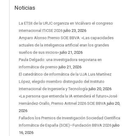
Noticias
La ETSII de la URJC organiza en Vicálvaro el congreso
internacional ITiCSE 2026
julio 23, 2026
Amparo Alonso Premio SCIE BBVA: «Las capacidades
actuales de la inteligencia artificial eran los grandes
sueños de sus inicios»
julio 21, 2026
Paula Delgado: una investigadora segoviana en
informática de premio
julio 21, 2026
El catedrático de informática de la UJA Luis Martínez
López, elegido miembro distinguido del Instituto
Internacional de Ingeniería y Tecnología
julio 20, 2026
«La persona que entienda la IA entenderá el futuro»José
Hernández-Orallo, Premio Aritmel 2026 SCIE BBVA
julio 20,
2026
Fallados los Premios de Investigación Sociedad Científica
Informática de España (SCIE)–Fundación BBVA 2026
julio
16, 2026