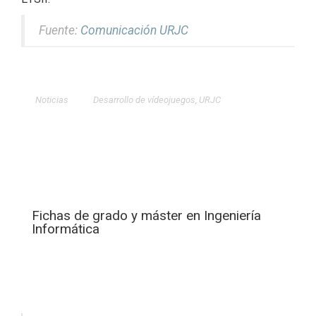
Fuente:
Comunicación URJC
Noticias
Desarrollo de vídeojuegos
,
URJC
Fichas de grado y máster en Ingeniería
Informática