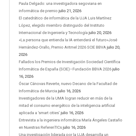
Paula Delgado: una investigadora segoviana en
informática de premio
julio 21, 2026
El catedrático de informática de la UJA Luis Martínez
López, elegido miembro distinguido del Instituto
Internacional de Ingeniería y Tecnología
julio 20, 2026
«La persona que entienda la IA entenderá el futuro»José
Hernández-Orallo, Premio Aritmel 2026 SCIE BBVA
julio 20,
2026
Fallados los Premios de Investigación Sociedad Científica
Informática de España (SCIE)–Fundación BBVA 2026
julio
16, 2026
Óscar Cánovas Reverte, nuevo Decano de la Facultad de
Informática de Murcia
julio 16, 2026
Investigadores de la UMA logran reducir en más de la
mitad el consumo energético de la inteligencia artificial
aplicada a ‘smart cities’
julio 16, 2026
Entrevista a la ingeniera informática María Ángeles Castaño
en Nuestras ReferenTICs
julio 16, 2026
Una investigación liderada por la UJA desarrolla un