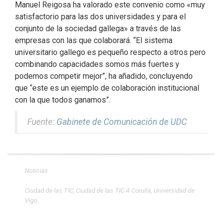
Manuel Reigosa ha valorado este convenio como «muy
satisfactorio para las dos universidades y para el
conjunto de la sociedad gallega» a través de las
empresas con las que colaborará. “El sistema
universitario gallego es pequeño respecto a otros pero
combinando capacidades somos más fuertes y
podemos competir mejor”, ha añadido, concluyendo
que “este es un ejemplo de colaboración institucional
con la que todos ganamos”.
Fuente:
Gabinete de Comunicación de UDC
Noticias
Ciudad de las TIC
,
Ciudad de las TIC A Coruña
,
Universidad de
Vigo