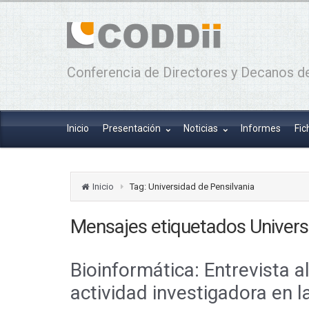
Conferencia de Directores y Decanos de
Inicio
Presentación
Noticias
Informes
Fic
Inicio
Tag: Universidad de Pensilvania
Mensajes etiquetados
Univers
Bioinformática: Entrevista 
actividad investigadora en 