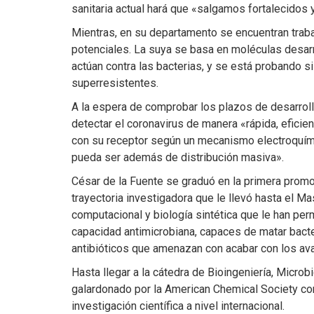
sanitaria actual hará que «salgamos fortalecidos 
Mientras, en su departamento se encuentran traba
potenciales. La suya se basa en moléculas desarr
actúan contra las bacterias, y se está probando si 
superresistentes.
A la espera de comprobar los plazos de desarroll
detectar el coronavirus de manera «rápida, eficie
con su receptor según un mecanismo electroquími
pueda ser además de distribución masiva».
César de la Fuente se graduó en la primera prom
trayectoria investigadora que le llevó hasta el Ma
computacional y biología sintética que le han pe
capacidad antimicrobiana, capaces de matar bacte
antibióticos que amenazan con acabar con los a
Hasta llegar a la cátedra de Bioingeniería, Microb
galardonado por la American Chemical Society co
investigación científica a nivel internacional.