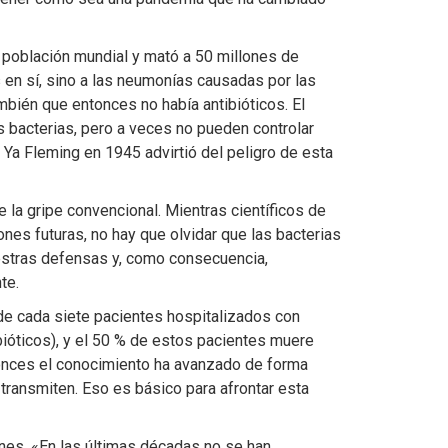
a población mundial y mató a 50 millones de
 en sí, sino a las neumonías causadas por las
mbién que entonces no había antibióticos. El
as bacterias, pero a veces no pueden controlar
 Ya Fleming en 1945 advirtió del peligro de esta
 la gripe convencional. Mientras científicos de
nes futuras, no hay que olvidar que las bacterias
uestras defensas y, como consecuencia,
te.
de cada siete pacientes hospitalizados con
ióticos), y el 50 % de estos pacientes muere
tonces el conocimiento ha avanzado de forma
transmiten. Eso es básico para afrontar esta
ones. «En las últimas décadas no se han