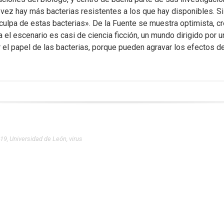
da vez hay más bacterias resistentes a los que hay disponibles.
ulpa de estas bacterias». De la Fuente se muestra optimista, cr
 el escenario es casi de ciencia ficción, un mundo dirigido por u
 el papel de las bacterias, porque pueden agravar los efectos d
-19
,
Universidad de León
,
virus