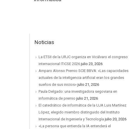
Noticias
La ETSII de la URJC organiza en Vicálvaro el congreso
internacional ITiCSE 2026
julio 23, 2026
Amparo Alonso Premio SCIE BBVA: «Las capacidades
actuales de la inteligencia artificial eran los grandes
sueños de sus inicios»
julio 21, 2026
Paula Delgado: una investigadora segoviana en
informática de premio
julio 21, 2026
El catedrático de informática de la UJA Luis Martínez
López, elegido miembro distinguido del Instituto
Internacional de Ingeniería y Tecnología
julio 20, 2026
«La persona que entienda la IA entenderá el