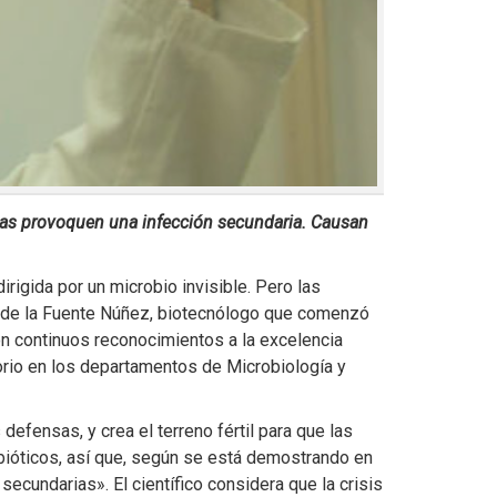
rias provoquen una infección secundaria. Causan
rigida por un microbio invisible. Pero las
sar de la Fuente Núñez, biotecnólogo que comenzó
con continuos reconocimientos a la excelencia
torio en los departamentos de Microbiología y
defensas, y crea el terreno fértil para que las
bióticos, así que, según se está demostrando en
ecundarias». El científico considera que la crisis