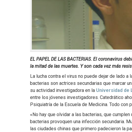
EL PAPEL DE LAS BACTERIAS. El coronavirus debili
la mitad de las muertes. Y son cada vez más resist
La lucha contra el virus no puede dejar de lado a 
bacterias son actrices secundarias que marcar un 
su actividad investigadora en la
Universidad de
entre los jóvenes investigadores. Catedrático aho
Psiquiatría de la Escuela de Medicina. Todo con
«No hay que olvidar a las bacterias, que cumplen un
bacterias provoquen una infección secundaria. Mu
las ciudades chinas que primero padecieron la pan