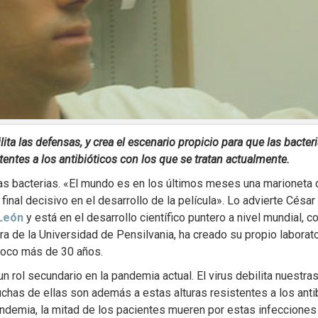
ta las defensas, y crea el escenario propicio para que las bacte
entes a los antibióticos con los que se tratan actualmente.
las bacterias. «El mundo es en los últimos meses una marioneta di
final decisivo en el desarrollo de la película». Lo advierte Cé
 León
y está en el desarrollo científico puntero a nivel mundial, 
ra de la Universidad de Pensilvania, ha creado su propio labora
 poco más de 30 años.
 rol secundario en la pandemia actual. El virus debilita nuestras 
chas de ellas son además a estas alturas resistentes a los anti
demia, la mitad de los pacientes mueren por estas infecciones s