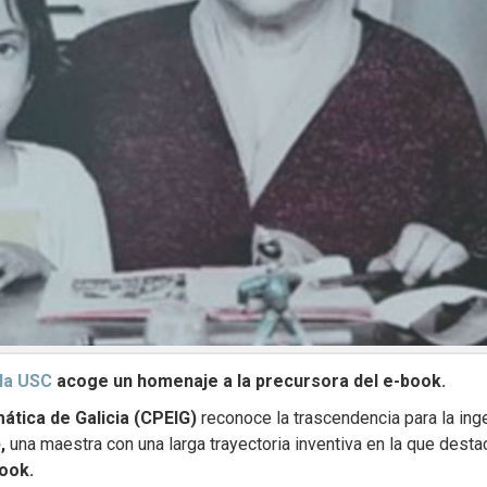
 la USC
acoge un homenaje a la precursora del e-book.
mática de Galicia (CPEIG)
reconoce la trascendencia para la inge
),
una maestra con una larga trayectoria inventiva en la que desta
ook.