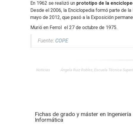
En 1962 se realizó un
prototipo de la enciclope
Desde el 2006, la Enciclopedia formó parte de l
mayo de 2012, que pasó a la Exposición permanen
Murió en Ferrol el 27 de octubre de 1975.
Fuente:
COPE
Noticias
Ángela Ruiz Robles
,
Escuela Técnica Superio
Fichas de grado y máster en Ingeniería
Informática