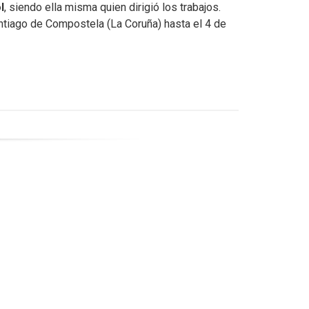
l
, siendo ella misma quien dirigió los trabajos.
ntiago de Compostela (La Coruña) hasta el 4 de