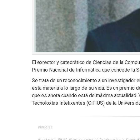
El exrector y catedrático de Ciencias de la Computa
Premio Nacional de Informática que concede la So
Se trata de un reconocimiento a un investigador e
esta materia a lo largo de su vida. Es un premio 
que es ahora cuando está de máxima actualidad. Y 
Tecnoloxías Intelixentes (CiTIUS) de la Universid
Noticias
Fundación BBVA
,
Premio nacional de informática
,
Senén B