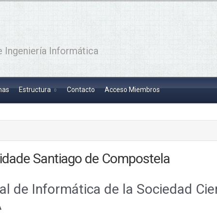
 Ingeniería Informática
has
Estructura
Contacto
Acceso Miembros
sidade Santiago de Compostela
l de Informática de la Sociedad Cien
A