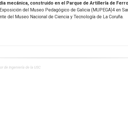
dia mecánica, construido en el Parque de Artillería de Ferro
a Exposición del Museo Pedagógico de Galicia (MUPEGA)4​ en Sa
te del Museo Nacional de Ciencia y Tecnología de La Coruña.
r de Ingeniería de la USC