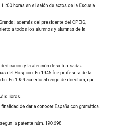
 11:00 horas en el salón de actos de la Escuela
 Grandal; además del presidente del CPEIG,
abierto a todos los alumnos y alumnas de la
 dedicación y la atención desinteresada»
ñas del Hospicio. En 1945 fue profesora de la
tín. En 1959 accedió al cargo de directora, que
éis libros.
a finalidad de dar a conocer España con gramática,
según la patente núm. 190.698.