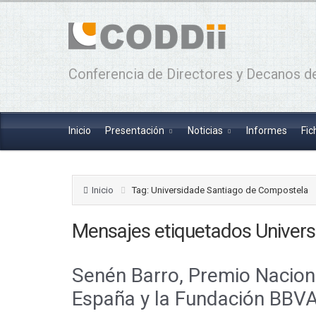
Conferencia de Directores y Decanos de
Inicio
Presentación
Noticias
Informes
Fic
Inicio
Tag: Universidade Santiago de Compostela
Mensajes etiquetados
Univer
Senén Barro, Premio Naciona
España y la Fundación BBV