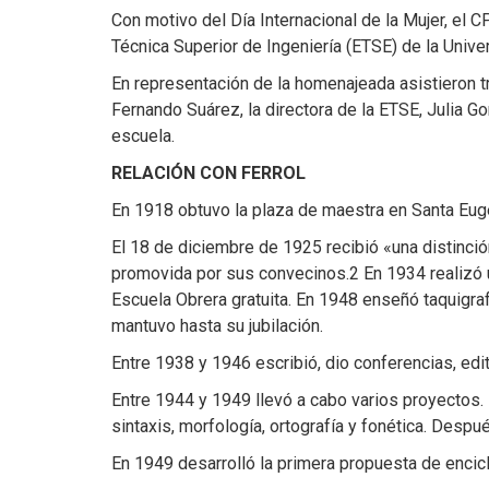
Con motivo del Día Internacional de la Mujer, el 
Técnica Superior de Ingeniería (ETSE) de la Unive
En representación de la homenajeada asistieron t
Fernando Suárez, la directora de la ETSE, Julia G
escuela.
RELACIÓN CON FERROL
En 1918 obtuvo la plaza de maestra en Santa Eugen
El 18 de diciembre de 1925 recibió «una distinci
promovida por sus convecinos.2​ En 1934 realizó 
Escuela Obrera gratuita. En 1948 enseñó taquigraf
mantuvo hasta su jubilación.
Entre 1938 y 1946 escribió, dio conferencias, editó
Entre 1944 y 1949 llevó a cabo varios proyectos. E
sintaxis, morfología, ortografía y fonética. Desp
En 1949 desarrolló la primera propuesta de encic