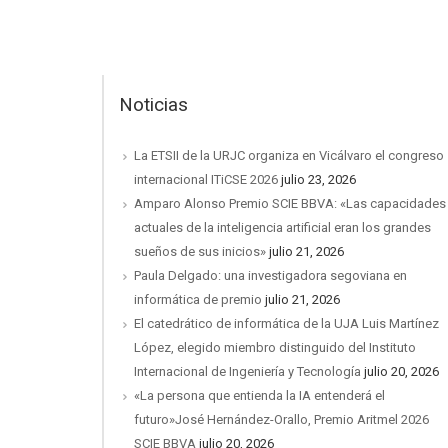
Noticias
La ETSII de la URJC organiza en Vicálvaro el congreso
internacional ITiCSE 2026
julio 23, 2026
Amparo Alonso Premio SCIE BBVA: «Las capacidades
actuales de la inteligencia artificial eran los grandes
sueños de sus inicios»
julio 21, 2026
Paula Delgado: una investigadora segoviana en
informática de premio
julio 21, 2026
El catedrático de informática de la UJA Luis Martínez
López, elegido miembro distinguido del Instituto
Internacional de Ingeniería y Tecnología
julio 20, 2026
«La persona que entienda la IA entenderá el
futuro»José Hernández-Orallo, Premio Aritmel 2026
SCIE BBVA
julio 20, 2026