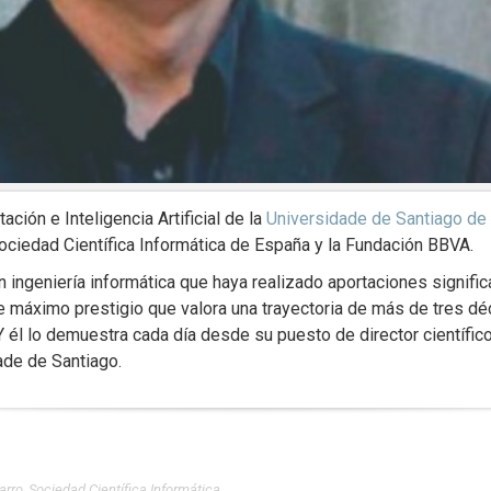
ción e Inteligencia Artificial de la
Universidade de Santiago d
ciedad Científica Informática de España y la Fundación BBVA.
n ingeniería informática que haya realizado aportaciones signifi
de máximo prestigio que valora una trayectoria de más de tres dé
él lo demuestra cada día desde su puesto de director científico
ade de Santiago.
arro
,
Sociedad Científica Informática