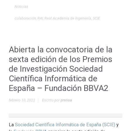
Noticias
colaboración
,
RAI
,
Real Academia de Ingeniería
,
SCIE
Abierta la convocatoria de la
sexta edición de los Premios
de Investigación Sociedad
Científica Informática de
España – Fundación BBVA2
febrero 10, 2022
Escrito por
prensa
La
Sociedad Científica Informática de España (SCIE)
y