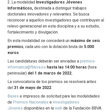
2. La modalidad
Investigadores Jóvenes
Informáticos,
destinada a distinguir trabajos
doctorales innovadores y relevantes. Se busca
reconocer a aquellos investigadores que contribuyen al
relevo generacional en esta disciplina y a su estudio,
fortalecimiento y divulgación.
En esta modalidad se concederá un
máximo de seis
premios
, cada uno con la dotación bruta de
5.000
euros
.
Las candidaturas deberán ser enviadas a
premios-
informatica@fbbva.es
hasta las 14:00 horas
(hora
peninsular)
del 1 de marzo de 2022.
La convocatoria de los premios se resolverá antes
del
31 de mayo de 2022
.
Bases
e impresos de solicitud para las modalidades
de
Premios Nacionales
e
Investigadores
Jóvenes
disponibles en la
web
de la Fundación BBVA.