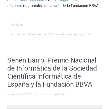
Jóvenes
disponibles en la
web
de la Fundación BBVA.
Noticias
Fundación BBVA
,
Premios
,
Premios de Investigación
,
SCIE
Senén Barro, Premio Nacional
de Informática de la Sociedad
Científica Informática de
España y la Fundación BBVA
noviembre 22, 2021
Escrito por
prensa