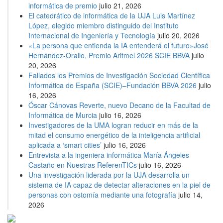
informática de premio
julio 21, 2026
El catedrático de informática de la UJA Luis Martínez
López, elegido miembro distinguido del Instituto
Internacional de Ingeniería y Tecnología
julio 20, 2026
«La persona que entienda la IA entenderá el futuro»José
Hernández-Orallo, Premio Aritmel 2026 SCIE BBVA
julio
20, 2026
Fallados los Premios de Investigación Sociedad Científica
Informática de España (SCIE)–Fundación BBVA 2026
julio
16, 2026
Óscar Cánovas Reverte, nuevo Decano de la Facultad de
Informática de Murcia
julio 16, 2026
Investigadores de la UMA logran reducir en más de la
mitad el consumo energético de la inteligencia artificial
aplicada a ‘smart cities’
julio 16, 2026
Entrevista a la ingeniera informática María Ángeles
Castaño en Nuestras ReferenTICs
julio 16, 2026
Una investigación liderada por la UJA desarrolla un
sistema de IA capaz de detectar alteraciones en la piel de
personas con ostomía mediante una fotografía
julio 14,
2026