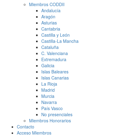
Miembros CODDII
Andalucía
Aragón
Asturias
Cantabria
Castilla y León
Castilla-La Mancha
Cataluña
C. Valenciana
Extremadura
Galicia
Islas Baleares
Islas Canarias
La Rioja
Madrid
Murcia
Navarra
País Vasco
No presenciales
Miembros Honorarios
Contacto
Acceso Miembros