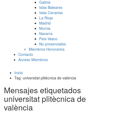
Galicia
Islas Baleares
Islas Canarias
La Rioja
Madrid
Murcia
Navarra
País Vasco
No presenciales
Miembros Honorarios
Contacto
Acceso Miembros
Inicio
Tag: universitat plitècnica de valència
Mensajes etiquetados
universitat plitècnica de
valència