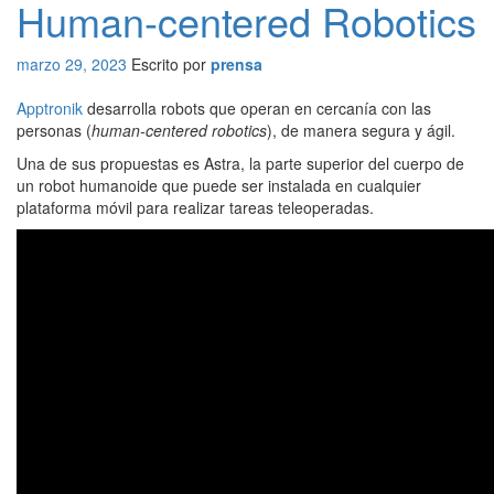
Human-centered Robotics
marzo 29, 2023
Escrito por
prensa
Apptronik
desarrolla robots que operan en cercanía con las
personas (
human-centered robotics
), de manera segura y ágil.
Una de sus propuestas es Astra, la parte superior del cuerpo de
un robot humanoide que puede ser instalada en cualquier
plataforma móvil para realizar tareas teleoperadas.