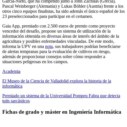
García-Nieto, que ha competido junto a John Zachilas (Grecia),
Pascal Weinberger (Alemania) y Lukas Böhler (Austria) frente a los
otros cinco equipos finalistas, ha sido además el único español de los
23 preseleccionados para participar en el certamen.
Gaia App, premiado con 2.500 euros de premio como proyecto
vencedor del desafío, propone un sistema de utilización de la
información obtenida en diversas áreas de interés del ámbito de la
agricultura y posibles enfermedades vinculadas. De este modo,
informa la UPV en una
nota
, sus trabajadores podrían beneficiarse
de alertas tempranas para la evaluación de cultivos en riesgo,
además de proporcionar consejos sobre cómo responder a
situaciones peligrosas en los campos.
Academia
El Museo de la Ciencia de Valladolid explora la historia de la
informática
Premiado un sistema de la Universidad Pompeu Fabra que detecta
tuits sarcásticos
Fichas de grado y máster en Ingeniería Informática