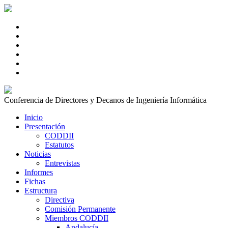
Conferencia de Directores y Decanos de Ingeniería Informática
Inicio
Presentación
CODDII
Estatutos
Noticias
Entrevistas
Informes
Fichas
Estructura
Directiva
Comisión Permanente
Miembros CODDII
Andalucía