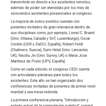
transmitirán en directo a los asistentes remotos,
además de poder ser atendidas por los más de
seiscientos asistentes presenciales al congreso.
La mayoría de estos eventos cuentan con
ponentes invitados de gran relevancia dentro de
sus disciplinas como, por ejemplo, Lionel C. Briand
(Univ. Ottawa, Canadá y SnT, Luxemburgo), Oscar
Cordón (UGR y DaSCI, España), Robert Feldt
(Chalmers, Suecia), Sumi Helal (Univ. Lancaster,
UK), Yaochu Jin (Univ. Surrey, UK) o María José
Martínez de Pisón (UPV, España).
Como en cada edición, el congreso CEDI cuenta
con actividades plenarias para todos los
asistentes. Este año se han organizado dos
conferencias invitadas de ponentes de primer nivel
mundial y una mesa redonda.
La primera conferencia plenaria, “Introducción y
estado actual de la computación cuántica”, correrá