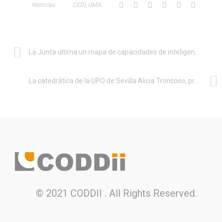
Noticias
CEDI
,
UMA
La Junta ultima un mapa de capacidades de inteligencia artificial en Andalucía
La catedrática de la UPO de Sevilla Alicia Troncoso, presidenta de la Asociación Española de Inteligencia Artificial
© 2021 CODDII . All Rights Reserved.