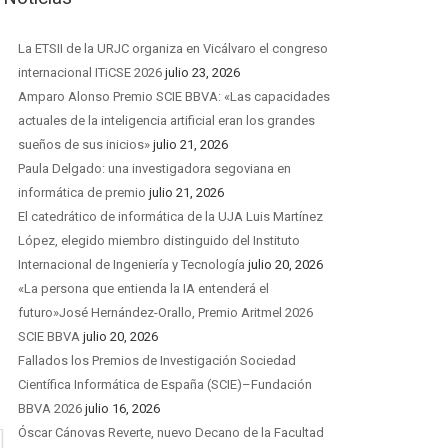
La ETSII de la URJC organiza en Vicálvaro el congreso
internacional ITiCSE 2026
julio 23, 2026
Amparo Alonso Premio SCIE BBVA: «Las capacidades
actuales de la inteligencia artificial eran los grandes
sueños de sus inicios»
julio 21, 2026
Paula Delgado: una investigadora segoviana en
informática de premio
julio 21, 2026
El catedrático de informática de la UJA Luis Martínez
López, elegido miembro distinguido del Instituto
Internacional de Ingeniería y Tecnología
julio 20, 2026
«La persona que entienda la IA entenderá el
futuro»José Hernández-Orallo, Premio Aritmel 2026
SCIE BBVA
julio 20, 2026
Fallados los Premios de Investigación Sociedad
Científica Informática de España (SCIE)–Fundación
BBVA 2026
julio 16, 2026
Óscar Cánovas Reverte, nuevo Decano de la Facultad