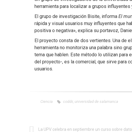
herramienta para localizar a grupos influyentes 
El grupo de investigación Bisite, informa
El mu
rápida y visual usuarios muy influyentes que h
positiva o negativa», explica su portavoz, Dan
El proyecto consta de dos vertientes. Una de ell
herramienta no monitoriza una palabra sino gr
tema que hablen. Este método lo utilizan para en
del proyecto-, es la comercial, que sirve para 
usuarios.
Ciencia
coddii
,
universidad de salamanca