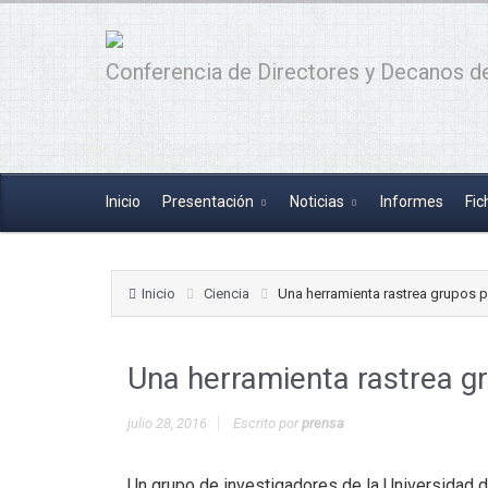
Conferencia de Directores y Decanos de
Inicio
Presentación
Noticias
Informes
Fic
Inicio
Ciencia
Una herramienta rastrea grupos p
Una herramienta rastrea gr
julio 28, 2016
Escrito por
prensa
Un grupo de investigadores de la Universidad 