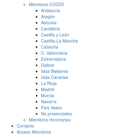
Miembros CODDII
Andalucía
Aragón
Asturias
Cantabria
Castilla y León
Castilla-La Mancha
Cataluña
C. Valenciana
Extremadura
Galicia
Islas Baleares
Islas Canarias
La Rioja
Madrid
Murcia
Navarra
País Vasco
No presenciales
Miembros Honorarios
Contacto
Acceso Miembros