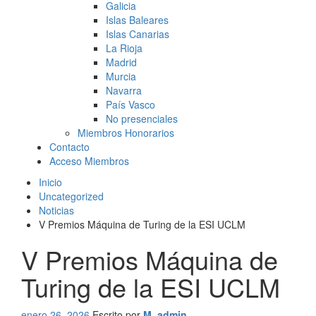
Galicia
Islas Baleares
Islas Canarias
La Rioja
Madrid
Murcia
Navarra
País Vasco
No presenciales
Miembros Honorarios
Contacto
Acceso Miembros
Inicio
Uncategorized
Noticias
V Premios Máquina de Turing de la ESI UCLM
V Premios Máquina de
Turing de la ESI UCLM
enero 26, 2026
Escrito por
M_admin