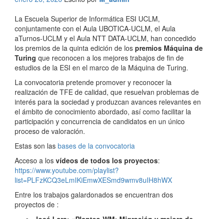
La Escuela Superior de Informática ESI UCLM,
conjuntamente con el Aula UBOTICA-UCLM, el Aula
aTurnos-UCLM y el Aula NTT DATA-UCLM, han concedido
los premios de la quinta edición de los
premios Máquina de
Turing
que reconocen a los mejores trabajos de fin de
estudios de la ESI en el marco de la Máquina de Turing.
La convocatoria pretende promover y reconocer la
realización de TFE de calidad, que resuelvan problemas de
interés para la sociedad y produzcan avances relevantes en
el ámbito de conocimiento abordado, así como facilitar la
participación y concurrencia de candidatos en un único
proceso de valoración.
Estas son las
bases de la convocatoria
Acceso a los
vídeos de todos los proyectos
:
https://www.youtube.com/playlist?
list=PLFzKCQ3eLmIKiEmwXESmd9wmv8uIH8hWX
Entre los trabajos galardonados se encuentran dos
proyectos de :