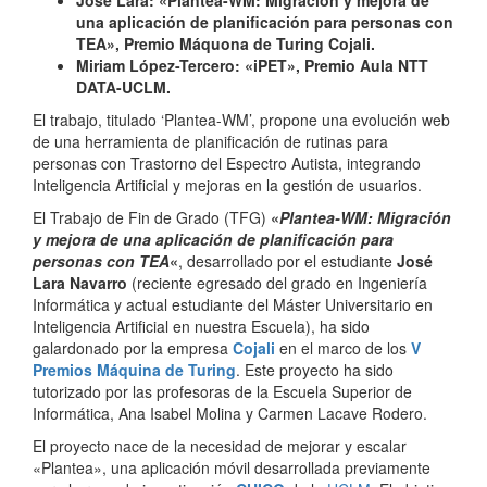
José Lara: «Plantea-WM: Migración y mejora de
una aplicación de planificación para personas con
TEA», Premio Máquona de Turing Cojali.
Miriam López-Tercero: «iPET», Premio Aula NTT
DATA-UCLM.
El trabajo, titulado ‘Plantea-WM’, propone una evolución web
de una herramienta de planificación de rutinas para
personas con Trastorno del Espectro Autista, integrando
Inteligencia Artificial y mejoras en la gestión de usuarios.
El Trabajo de Fin de Grado (TFG)
«
Plantea-WM: Migración
y mejora de una aplicación de planificación para
personas con TEA
«
, desarrollado por el estudiante
José
Lara Navarro
(reciente egresado del grado en Ingeniería
Informática y actual estudiante del Máster Universitario en
Inteligencia Artificial en nuestra Escuela), ha sido
galardonado por la empresa
Cojali
en el marco de los
V
Premios Máquina de Turing
. Este proyecto ha sido
tutorizado por las profesoras de la Escuela Superior de
Informática, Ana Isabel Molina y Carmen Lacave Rodero.
El proyecto nace de la necesidad de mejorar y escalar
«Plantea», una aplicación móvil desarrollada previamente