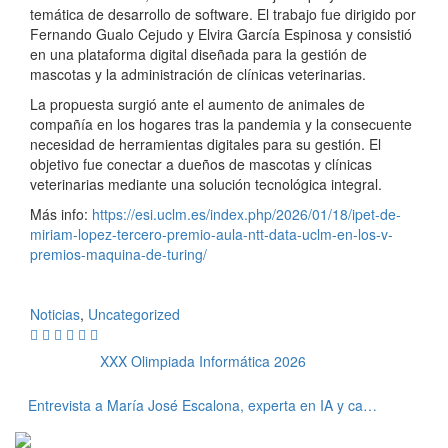
temática de desarrollo de software. El trabajo fue dirigido por
Fernando Gualo Cejudo y Elvira García Espinosa y consistió
en una plataforma digital diseñada para la gestión de
mascotas y la administración de clínicas veterinarias.
La propuesta surgió ante el aumento de animales de
compañía en los hogares tras la pandemia y la consecuente
necesidad de herramientas digitales para su gestión. El
objetivo fue conectar a dueños de mascotas y clínicas
veterinarias mediante una solución tecnológica integral.
Más info:
https://esi.uclm.es/index.php/2026/01/18/ipet-de-
miriam-lopez-tercero-premio-aula-ntt-data-uclm-en-los-v-
premios-maquina-de-turing/
Noticias
,
Uncategorized
XXX Olimpiada Informática 2026
Entrevista a María José Escalona, experta en IA y catedrática de la Universidad de Sevilla