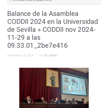
Balance de la Asamblea
CODDII 2024 en la Universidad
de Sevilla
» CODDII nov 2024-
11-29 a las
09.33.01_2be7e416
noviembre 29, 2024
Por
M_admin