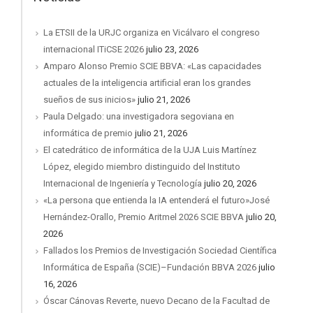
La ETSII de la URJC organiza en Vicálvaro el congreso
internacional ITiCSE 2026
julio 23, 2026
Amparo Alonso Premio SCIE BBVA: «Las capacidades
actuales de la inteligencia artificial eran los grandes
sueños de sus inicios»
julio 21, 2026
Paula Delgado: una investigadora segoviana en
informática de premio
julio 21, 2026
El catedrático de informática de la UJA Luis Martínez
López, elegido miembro distinguido del Instituto
Internacional de Ingeniería y Tecnología
julio 20, 2026
«La persona que entienda la IA entenderá el futuro»José
Hernández-Orallo, Premio Aritmel 2026 SCIE BBVA
julio 20,
2026
Fallados los Premios de Investigación Sociedad Científica
Informática de España (SCIE)–Fundación BBVA 2026
julio
16, 2026
Óscar Cánovas Reverte, nuevo Decano de la Facultad de