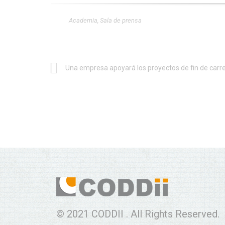
Academia
,
Sala de prensa
© 2021 CODDII . All Rights Reserved.