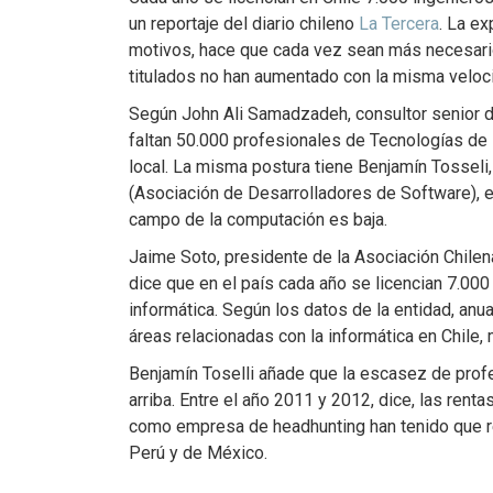
un reportaje del diario chileno
La Tercera
. La ex
motivos, hace que cada vez sean más necesario
titulados no han aumentado con la misma veloc
Según John Ali Samadzadeh, consultor senior 
faltan 50.000 profesionales de Tecnologías de 
local. La misma postura tiene Benjamín Tosseli,
(Asociación de Desarrolladores de Software), e
campo de la computación es baja.
Jaime Soto, presidente de la Asociación Chile
dice que en el país cada año se licencian 7.00
informática. Según los datos de la entidad, an
áreas relacionadas con la informática en Chile, 
Benjamín Toselli añade que la escasez de profe
arriba. Entre el año 2011 y 2012, dice, las rent
como empresa de headhunting han tenido que re
Perú y de México.