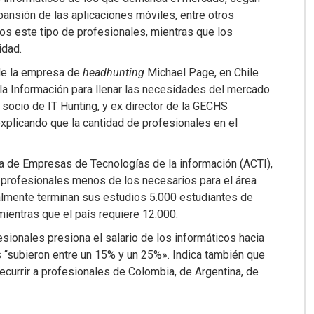
pansión de las aplicaciones móviles, entre otros
s este tipo de profesionales, mientras que los
idad.
de la empresa de
headhunting
Michael Page, en Chile
la Información para llenar las necesidades del mercado
 socio de IT Hunting, y ex director de la GECHS
xplicando que la cantidad de profesionales en el
na de Empresas de Tecnologías de la información (ACTI),
0 profesionales menos de los necesarios para el área
ualmente terminan sus estudios 5.000 estudiantes de
mientras que el país requiere 12.000.
sionales presiona el salario de los informáticos hacia
as “subieron entre un 15% y un 25%». Indica también que
currir a profesionales de Colombia, de Argentina, de