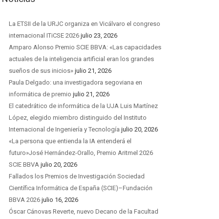
La ETSII de la URJC organiza en Vicálvaro el congreso
internacional ITiCSE 2026
julio 23, 2026
Amparo Alonso Premio SCIE BBVA: «Las capacidades
actuales de la inteligencia artificial eran los grandes
sueños de sus inicios»
julio 21, 2026
Paula Delgado: una investigadora segoviana en
informática de premio
julio 21, 2026
El catedrático de informática de la UJA Luis Martínez
López, elegido miembro distinguido del Instituto
Internacional de Ingeniería y Tecnología
julio 20, 2026
«La persona que entienda la IA entenderá el
futuro»José Hernández-Orallo, Premio Aritmel 2026
SCIE BBVA
julio 20, 2026
Fallados los Premios de Investigación Sociedad
Científica Informática de España (SCIE)–Fundación
BBVA 2026
julio 16, 2026
Óscar Cánovas Reverte, nuevo Decano de la Facultad