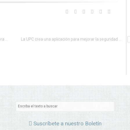
Una empresa apoyará los proyectos de fin de carrera de los informáticos de la Universidad de la Coruña
La UPC crea una aplicación para mejorar la seguridad en las pistas de esquí
Suscríbete a nuestro Boletín